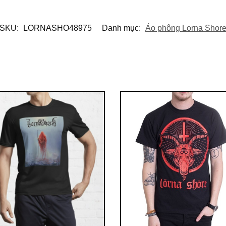
SKU:
LORNASHO48975
Danh mục:
Áo phông Lorna Shor