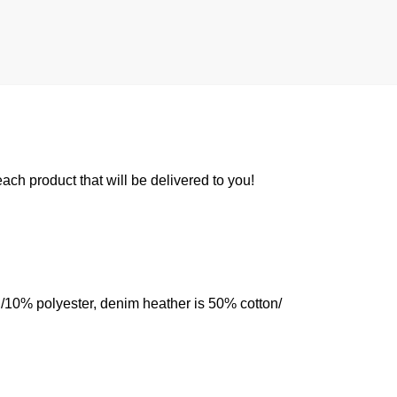
 each product that will be delivered to you!
n/10% polyester, denim heather is 50% cotton/