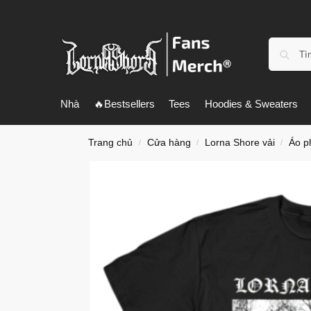
Nhà
🔥Bestsellers
Tees
Hoodies & Sweaters
Trang chủ
Cửa hàng
Lorna Shore vải
Áo p
/
/
/