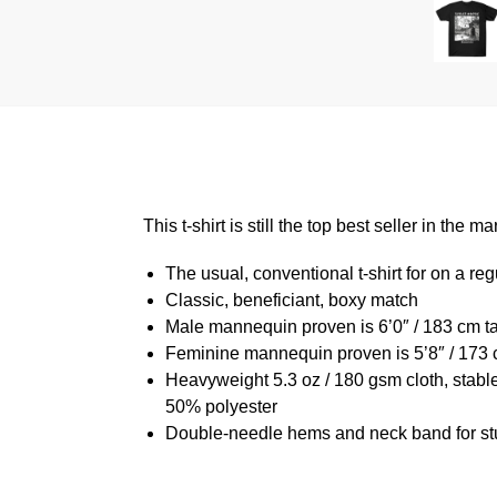
This t-shirt is still the top best seller in th
The usual, conventional t-shirt for on a reg
Classic, beneficiant, boxy match
Male mannequin proven is 6’0″ / 183 cm 
Feminine mannequin proven is 5’8″ / 173 
Heavyweight 5.3 oz / 180 gsm cloth, stabl
50% polyester
Double-needle hems and neck band for st