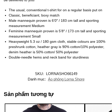
The usual, conventional t-shirt for on a regular basis put on
Classic, beneficiant, boxy match
Male mannequin proven is 6’0″ / 183 cm tall and sporting
measurement Medium
Feminine mannequin proven is 5’8″ / 173 cm tall and sporting
measurement Small
Heavyweight 5.3 oz / 180 gsm cloth, stable colours are 100%
preshrunk cotton, heather gray is 90% cotton/10% polyester,
denim heather is 50% cotton/ 50% polyester
Double-needle hems and neck band for sturdiness
SKU:
LORNASHO66149
Danh mục:
Áo phông Lorna Shore
Sản phẩm tương tự