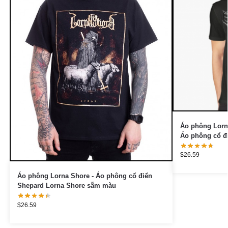
Áo phông Lorna
Áo phông cổ đ
$
26.59
Áo phông Lorna Shore - Áo phông cổ điển
Shepard Lorna Shore sẫm màu
$
26.59