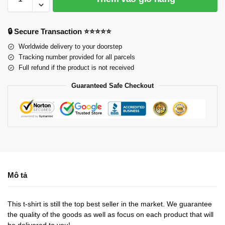
🔒 Secure Transaction ⭐⭐⭐⭐⭐
Worldwide delivery to your doorstep
Tracking number provided for all parcels
Full refund if the product is not received
Guaranteed Safe Checkout
Mô tả
This t-shirt is still the top best seller in the market. We guarantee
the quality of the goods as well as focus on each product that will
be delivered to you!