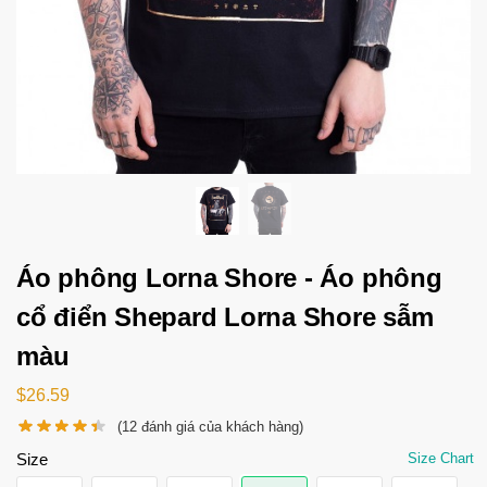
Áo phông Lorna Shore - Áo phông
cổ điển Shepard Lorna Shore sẫm
màu
$
26.59
(
12
đánh giá của khách hàng)
Size
Size Chart