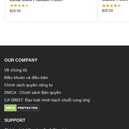
$
26.59
$
26.59
OUR COMPANY
Về chúng tôi
Điều khoản và điều kiện
Chính sách quyền riêng tư
DMCA - Chính sách Bản quyền
CA SB657: Đạo luật minh bạch chuỗi cung ứng
SUPPORT