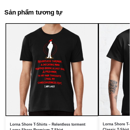
Sản phẩm tương tự
Lorna Shore T
Lorna Shore T-Shirts – Relentless torment
Classic T-Shirt
Lorna Shore Premium T-Shirt