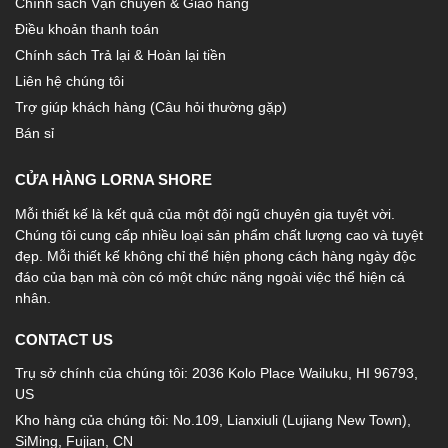
Chính sách Vận chuyển & Giao hàng
Điều khoản thanh toán
Chính sách Trả lại & Hoàn lại tiền
Liên hệ chúng tôi
Trợ giúp khách hàng (Câu hỏi thường gặp)
Bán sỉ
CỬA HÀNG LORNA SHORE
Mỗi thiết kế là kết quả của một đội ngũ chuyên gia tuyệt vời.
Chúng tôi cung cấp nhiều loại sản phẩm chất lượng cao và tuyệt
đẹp. Mỗi thiết kế không chỉ thể hiện phong cách hàng ngày độc
đáo của bạn mà còn có một chức năng ngoài việc thể hiện cá
nhân.
CONTACT US
Trụ sở chính của chúng tôi: 2036 Kolo Place Wailuku, HI 96793,
US
Kho hàng của chúng tôi: No.109, Lianxiuli (Lujiang New Town),
SiMing, Fujian, CN