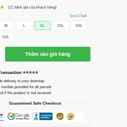
(
12
đánh giá của khách hàng)
Size Chart
M
L
XL
2XL
3XL
5XL
Thêm vào giỏ hàng
 Transaction ⭐⭐⭐⭐⭐
e delivery to your doorstep
 number provided for all parcels
nd if the product is not received
Guaranteed Safe Checkout