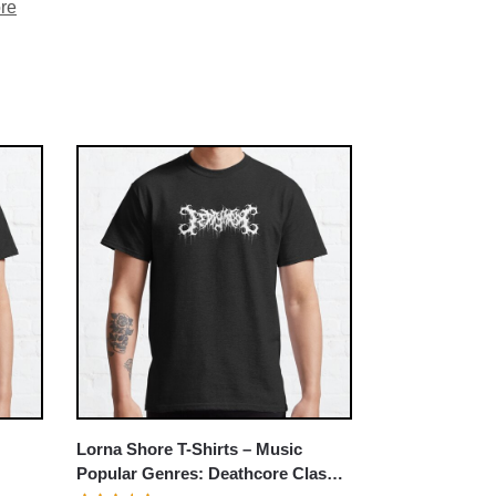
re
Lorna Shore T-Shirts – Music
Popular Genres: Deathcore Classic