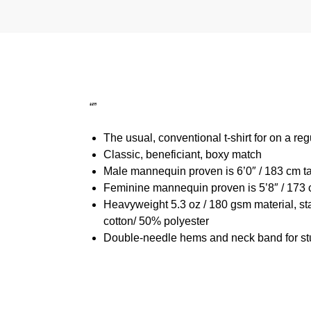
“”
The usual, conventional t-shirt for on a reg
Classic, beneficiant, boxy match
Male mannequin proven is 6’0″ / 183 cm 
Feminine mannequin proven is 5’8″ / 173 
Heavyweight 5.3 oz / 180 gsm material, st
cotton/ 50% polyester
Double-needle hems and neck band for st