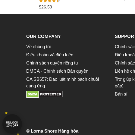
Graphic T-Shirt
$
26.59
OUR COMPANY
SUPPOR
Về chúng tôi
Chính sác
Điều khoản và điều kiện
Điều khoả
Chính sách quyền riêng tư
Chính sách
DMCA - Chính sách Bản quyền
Liên hệ ch
CA SB657: Đạo luật minh bạch chuỗi
Trợ giúp 
cung ứng
gặp)
Bán sỉ
UNLOCK
10% OFF
© Lorna Shore Hàng hóa