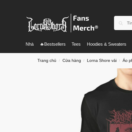
Nhà
🔥Bestsellers
Tees
Hoodies & Sweaters
Trang chủ
Cửa hàng
Lorna Shore vải
Áo p
/
/
/