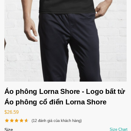
Áo phông Lorna Shore - Logo bất tử
Áo phông cổ điển Lorna Shore
$
26.59
(
12
đánh giá của khách hàng)
Size
Size Chart