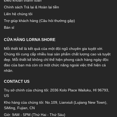
Điều khoản thanh toán
Chính sách Trả lại & Hoàn lại tiền
Liên hệ chúng tôi
Trợ giúp khách hàng (Câu hỏi thường gặp)
Bán sỉ
CỬA HÀNG LORNA SHORE
Mỗi thiết kế là kết quả của một đội ngũ chuyên gia tuyệt vời.
Chúng tôi cung cấp nhiều loại sản phẩm chất lượng cao và tuyệt
đẹp. Mỗi thiết kế không chỉ thể hiện phong cách hàng ngày độc
đáo của bạn mà còn có một chức năng ngoài việc thể hiện cá
nhân.
CONTACT US
Trụ sở chính của chúng tôi: 2036 Kolo Place Wailuku, HI 96793,
US
Kho hàng của chúng tôi: No.109, Lianxiuli (Lujiang New Town),
SiMing, Fujian, CN
Giờ: 9AM - 5PM (Thứ Hai - Thứ Sáu)