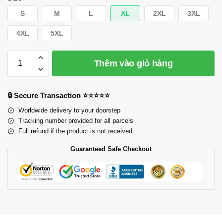
S
M
L
XL
2XL
3XL
4XL
5XL
Thêm vào giỏ hàng
🔒 Secure Transaction ⭐⭐⭐⭐⭐
Worldwide delivery to your doorstep
Tracking number provided for all parcels
Full refund if the product is not received
Guaranteed Safe Checkout