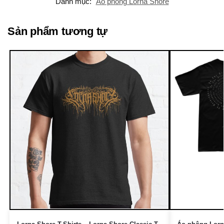
Danh mục:
Áo phông Lorna Shore
Sản phẩm tương tự