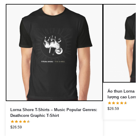
Áo thun Lorna 
lượng cao Lor
$
26.59
Lorna Shore T-Shirts – Music Popular Genres:
Deathcore Graphic T-Shirt
$
26.59