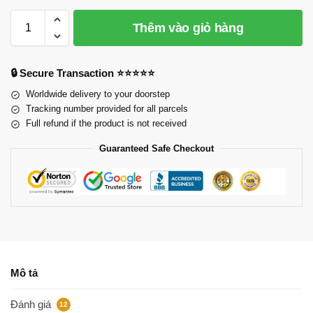
Thêm vào giỏ hàng
🔒 Secure Transaction ⭐⭐⭐⭐⭐
Worldwide delivery to your doorstep
Tracking number provided for all parcels
Full refund if the product is not received
Guaranteed Safe Checkout
Mô tả
Đánh giá
12