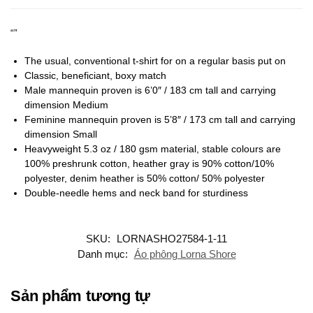
“”
The usual, conventional t-shirt for on a regular basis put on
Classic, beneficiant, boxy match
Male mannequin proven is 6’0″ / 183 cm tall and carrying
dimension Medium
Feminine mannequin proven is 5’8″ / 173 cm tall and carrying
dimension Small
Heavyweight 5.3 oz / 180 gsm material, stable colours are
100% preshrunk cotton, heather gray is 90% cotton/10%
polyester, denim heather is 50% cotton/ 50% polyester
Double-needle hems and neck band for sturdiness
SKU:
LORNASHO27584-1-11
Danh mục:
Áo phông Lorna Shore
Sản phẩm tương tự