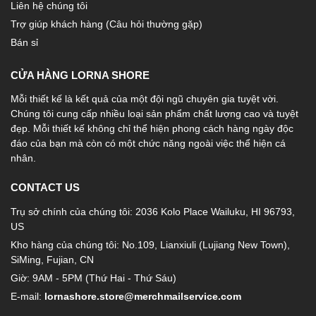
Liên hệ chúng tôi
Trợ giúp khách hàng (Câu hỏi thường gặp)
Bán sỉ
CỬA HÀNG LORNA SHORE
Mỗi thiết kế là kết quả của một đội ngũ chuyên gia tuyệt vời.
Chúng tôi cung cấp nhiều loại sản phẩm chất lượng cao và tuyệt
đẹp. Mỗi thiết kế không chỉ thể hiện phong cách hàng ngày độc
đáo của bạn mà còn có một chức năng ngoài việc thể hiện cá
nhân.
CONTACT US
Trụ sở chính của chúng tôi: 2036 Kolo Place Wailuku, HI 96793,
US
Kho hàng của chúng tôi: No.109, Lianxiuli (Lujiang New Town),
SiMing, Fujian, CN
Giờ: 9AM - 5PM (Thứ Hai - Thứ Sáu)
E-mail:
lornashore.store@merchmailservice.com