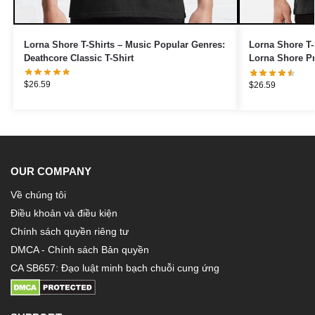
Lorna Shore T-Shirts – Music Popular Genres:
Lorna Shore T-
Deathcore Classic T-Shirt
Lorna Shore P
$
26.59
$
26.59
OUR COMPANY
Về chúng tôi
Điều khoản và điều kiện
Chính sách quyền riêng tư
DMCA - Chính sách Bản quyền
CA SB657: Đạo luật minh bạch chuỗi cung ứng