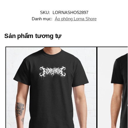
SKU:
LORNASHO52897
Danh mục:
Áo phông Lorna Shore
Sản phẩm tương tự