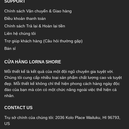
SUPPORT
Chính sách Vận chuyển & Giao hàng
Điều khoản thanh toán
Chính sách Trả lại & Hoàn lại tiền
Liên hệ chúng tôi
Trợ giúp khách hàng (Câu hỏi thường gặp)
Bán sỉ
CỬA HÀNG LORNA SHORE
Mỗi thiết kế là kết quả của một đội ngũ chuyên gia tuyệt vời.
Chúng tôi cung cấp nhiều loại sản phẩm chất lượng cao và tuyệt
đẹp. Mỗi thiết kế không chỉ thể hiện phong cách hàng ngày độc
đáo của bạn mà còn có một chức năng ngoài việc thể hiện cá
nhân.
CONTACT US
Trụ sở chính của chúng tôi: 2036 Kolo Place Wailuku, HI 96793,
US