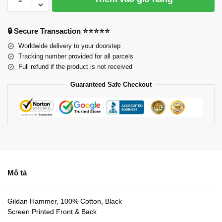
🔒 Secure Transaction ⭐⭐⭐⭐⭐
Worldwide delivery to your doorstep
Tracking number provided for all parcels
Full refund if the product is not received
Guaranteed Safe Checkout
Mô tả
Gildan Hammer, 100% Cotton, Black
Screen Printed Front & Back