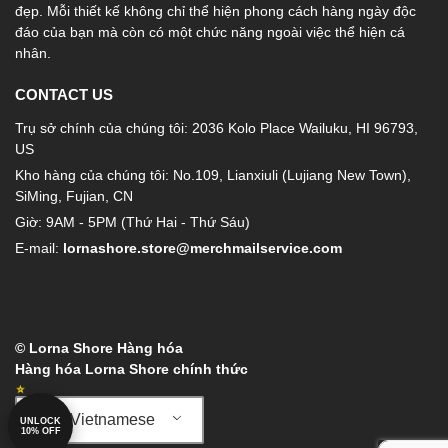
đẹp. Mỗi thiết kế không chỉ thể hiện phong cách hàng ngày độc
đáo của bạn mà còn có một chức năng ngoài việc thể hiện cá
nhân.
CONTACT US
Trụ sở chính của chúng tôi: 2036 Kolo Place Wailuku, HI 96793,
US
Kho hàng của chúng tôi: No.109, Lianxiuli (Lujiang New Town),
SiMing, Fujian, CN
Giờ: 9AM - 5PM (Thứ Hai - Thứ Sáu)
E-mail:
lornashore.store@merchmailservice.com
© Lorna Shore Hàng hóa
Hàng hóa Lorna Shore chính thức
Vietnamese
UNLOCK
10% OFF