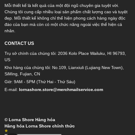
Mỗi thiết kế là kết quả của một đội ngũ chuyên gia tuyệt vời.
Chúng tôi cung cấp nhiều loại sản phẩm chất lượng cao và tuyệt
đẹp. Mỗi thiết kế không chỉ thể hiện phong cách hàng ngày độc
đáo của bạn mà còn có một chức năng ngoài việc thể hiện cá
nhân.
CONTACT US
Trụ sở chính của chúng tôi: 2036 Kolo Place Wailuku, HI 96793,
US
Kho hàng của chúng tôi: No.109, Lianxiuli (Lujiang New Town),
SiMing, Fujian, CN
Giờ: 9AM - 5PM (Thứ Hai - Thứ Sáu)
E-mail:
lornashore.store@merchmailservice.com
© Lorna Shore Hàng hóa
Hàng hóa Lorna Shore chính thức