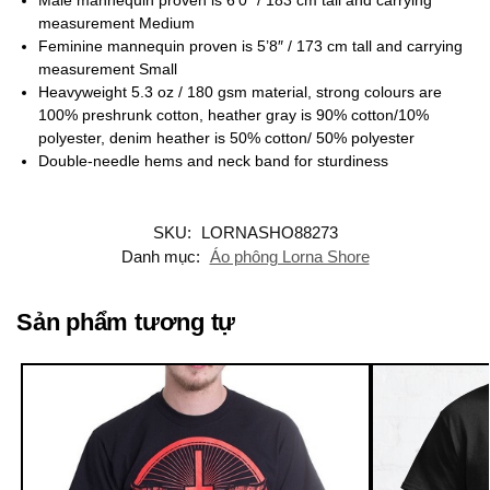
measurement Medium
Feminine mannequin proven is 5’8″ / 173 cm tall and carrying
measurement Small
Heavyweight 5.3 oz / 180 gsm material, strong colours are
100% preshrunk cotton, heather gray is 90% cotton/10%
polyester, denim heather is 50% cotton/ 50% polyester
Double-needle hems and neck band for sturdiness
SKU:
LORNASHO88273
Danh mục:
Áo phông Lorna Shore
Sản phẩm tương tự