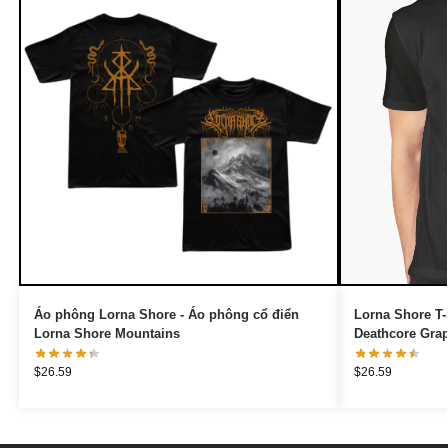
Áo phông Lorna Shore - Áo phông cổ điển
Lorna Shore T-
Lorna Shore Mountains
Deathcore Grap
$
26.59
$
26.59