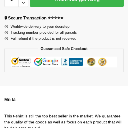
🔒 Secure Transaction ⭐⭐⭐⭐⭐
Worldwide delivery to your doorstep
Tracking number provided for all parcels
Full refund if the product is not received
Guaranteed Safe Checkout
Mô tả
This t-shirt is still the top best seller in the market. We guarantee
the quality of the goods as well as focus on each product that will
be delivered to you!