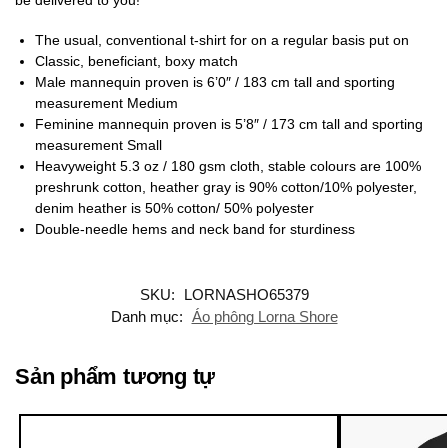
The usual, conventional t-shirt for on a regular basis put on
Classic, beneficiant, boxy match
Male mannequin proven is 6’0″ / 183 cm tall and sporting
measurement Medium
Feminine mannequin proven is 5’8″ / 173 cm tall and sporting
measurement Small
Heavyweight 5.3 oz / 180 gsm cloth, stable colours are 100%
preshrunk cotton, heather gray is 90% cotton/10% polyester,
denim heather is 50% cotton/ 50% polyester
Double-needle hems and neck band for sturdiness
SKU:
LORNASHO65379
Danh mục:
Áo phông Lorna Shore
Sản phẩm tương tự