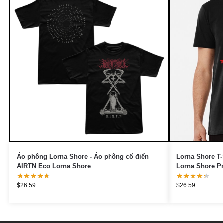
Áo phông Lorna Shore - Áo phông cổ điển
Lorna Shore T-
AIRTN Eco Lorna Shore
Lorna Shore P
$
26.59
$
26.59