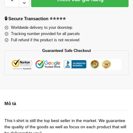
🔒 Secure Transaction ⭐⭐⭐⭐⭐
Worldwide delivery to your doorstep
Tracking number provided for all parcels
Full refund if the product is not received
Guaranteed Safe Checkout
Mô tả
This t-shirt is still the top best seller in the market. We guarantee
the quality of the goods as well as focus on each product that will
be delivered to you!