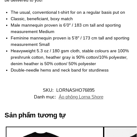
The usual, conventional t-shirt for on a regular basis put on
Classic, beneficiant, boxy match
Male mannequin proven is 6’0″ / 183 cm tall and sporting
measurement Medium
Feminine mannequin proven is 5’8″ / 173 cm tall and sporting
measurement Small
Heavyweight 5.3 oz / 180 gsm cloth, stable colours are 100%
preshrunk cotton, heather gray is 90% cotton/10% polyester,
denim heather is 50% cotton/ 50% polyester
Double-needle hems and neck band for sturdiness
SKU:
LORNASHO76895
Danh mục:
Áo phông Lorna Shore
Sản phẩm tương tự