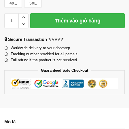
4XL
5XL
Thêm vào giỏ hàng
🔒 Secure Transaction ⭐⭐⭐⭐⭐
Worldwide delivery to your doorstep
Tracking number provided for all parcels
Full refund if the product is not received
Guaranteed Safe Checkout
Mô tả