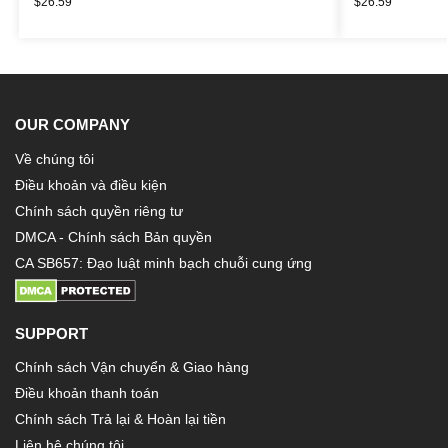
$
26.59
$
26.59
OUR COMPANY
Về chúng tôi
Điều khoản và điều kiện
Chính sách quyền riêng tư
DMCA - Chính sách Bản quyền
CA SB657: Đạo luật minh bạch chuỗi cung ứng
SUPPORT
Chính sách Vận chuyển & Giao hàng
Điều khoản thanh toán
Chính sách Trả lại & Hoàn lại tiền
Liên hệ chúng tôi