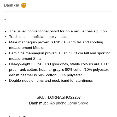
Đánh giá
16
“”
The usual, conventional t-shirt for on a regular basis put on
Traditional, beneficiant, boxy match
Male mannequin proven is 6’0″ / 183 cm tall and sporting
measurement Medium
Feminine mannequin proven is 5’8″ / 173 cm tall and sporting
measurement Small
Heavyweight 5.3 oz / 180 gsm cloth, stable colours are 100%
preshrunk cotton, heather gray is 90% cotton/10% polyester,
denim heather is 50% cotton/ 50% polyester
Double-needle hems and neck band for sturdiness
SKU:
LORNASHO22267
Danh mục:
Áo phông Lorna Shore