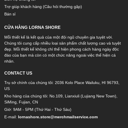
Trợ giúp khách hàng (Câu hỏi thường gặp)
Bán sỉ
CỬA HÀNG LORNA SHORE
Mỗi thiết kế là kết quả của một đội ngũ chuyên gia tuyệt vời.
Chúng tôi cung cấp nhiều loại sản phẩm chất lượng cao và tuyệt
đẹp. Mỗi thiết kế không chỉ thể hiện phong cách hàng ngày độc
đáo của bạn mà còn có một chức năng ngoài việc thể hiện cá
nhân.
CONTACT US
Trụ sở chính của chúng tôi: 2036 Kolo Place Wailuku, HI 96793,
US
Kho hàng của chúng tôi: No.109, Lianxiuli (Lujiang New Town),
SiMing, Fujian, CN
Giờ: 9AM - 5PM (Thứ Hai - Thứ Sáu)
E-mail:
lornashore.store@merchmailservice.com