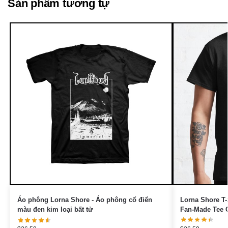
Sản phẩm tương tự
Lorna Shore T-
Áo phông Lorna Shore - Áo phông cổ điển
Fan-Made Tee C
màu đen kim loại bất tử