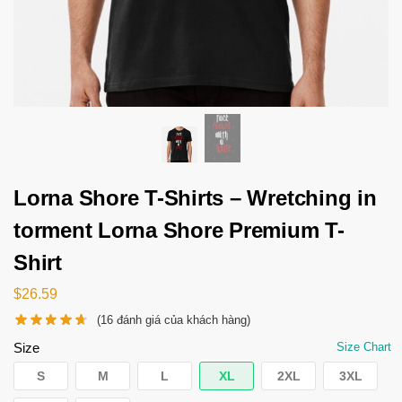
Lorna Shore T-Shirts – Wretching in
torment Lorna Shore Premium T-
Shirt
$
26.59
(
16
đánh giá của khách hàng)
Size
Size Chart
S
M
L
XL
2XL
3XL