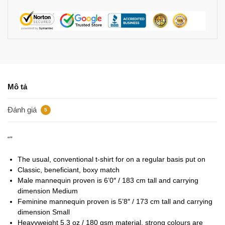
Mô tả
Đánh giá
5
“”
The usual, conventional t-shirt for on a regular basis put on
Classic, beneficiant, boxy match
Male mannequin proven is 6’0″ / 183 cm tall and carrying
dimension Medium
Feminine mannequin proven is 5’8″ / 173 cm tall and carrying
dimension Small
Heavyweight 5.3 oz / 180 gsm material, strong colours are