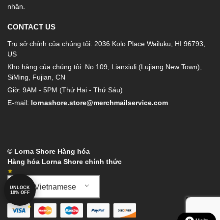
nhân.
CONTACT US
Trụ sở chính của chúng tôi: 2036 Kolo Place Wailuku, HI 96793,
US
Kho hàng của chúng tôi: No.109, Lianxiuli (Lujiang New Town),
SiMing, Fujian, CN
Giờ: 9AM - 5PM (Thứ Hai - Thứ Sáu)
E-mail:
lornashore.store@merchmailservice.com
© Lorna Shore Hàng hóa
Hàng hóa Lorna Shore chính thức
Vietnamese
UNLOCK
10% OFF