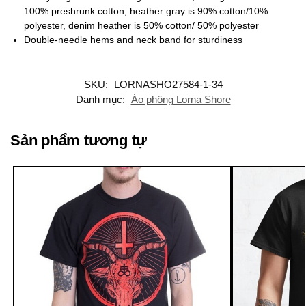
100% preshrunk cotton, heather gray is 90% cotton/10%
polyester, denim heather is 50% cotton/ 50% polyester
Double-needle hems and neck band for sturdiness
SKU:
LORNASHO27584-1-34
Danh mục:
Áo phông Lorna Shore
Sản phẩm tương tự