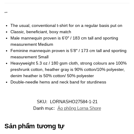
“”
The usual, conventional t-shirt for on a regular basis put on
Classic, beneficiant, boxy match
Male mannequin proven is 6’0″ / 183 cm tall and sporting
measurement Medium
Feminine mannequin proven is 5’8″ / 173 cm tall and sporting
measurement Small
Heavyweight 5.3 oz / 180 gsm cloth, strong colours are 100%
preshrunk cotton, heather gray is 90% cotton/10% polyester,
denim heather is 50% cotton/ 50% polyester
Double-needle hems and neck band for sturdiness
SKU:
LORNASHO27584-1-21
Danh mục:
Áo phông Lorna Shore
Sản phẩm tương tự