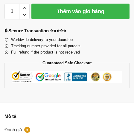
Thêm vào giỏ hàng
🔒 Secure Transaction ⭐⭐⭐⭐⭐
Worldwide delivery to your doorstep
Tracking number provided for all parcels
Full refund if the product is not received
Guaranteed Safe Checkout
Mô tả
Đánh giá
5