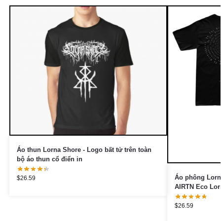
Áo thun Lorna Shore - Logo bất tử trên toàn
bộ áo thun cổ điển in
Áo phông Lorn
$
26.59
AIRTN Eco Lor
$
26.59