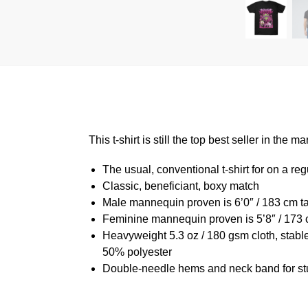
This t-shirt is still the top best seller in th
The usual, conventional t-shirt for on a reg
Classic, beneficiant, boxy match
Male mannequin proven is 6’0″ / 183 cm 
Feminine mannequin proven is 5’8″ / 173 
Heavyweight 5.3 oz / 180 gsm cloth, stabl
50% polyester
Double-needle hems and neck band for st