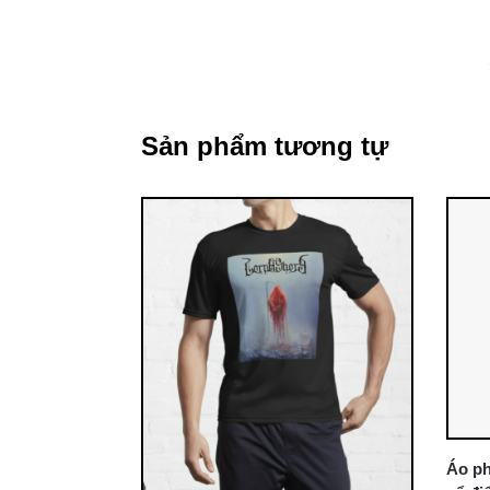
Sản phẩm tương tự
Áo ph