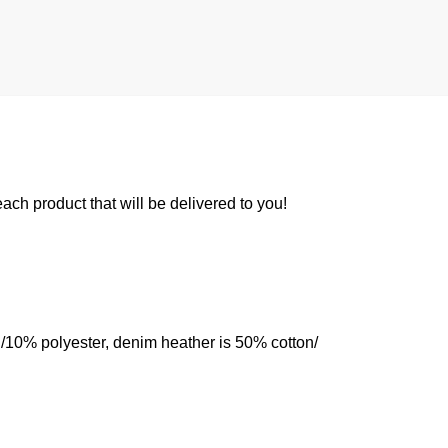
 each product that will be delivered to you!
n/10% polyester, denim heather is 50% cotton/