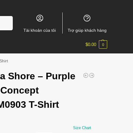
m kiếm
Tài khoản của tôi
Trợ giúp khách hàng
$
0.00
0
hirt
a Shore – Purple
 Concept
0903 T-Shirt
Size Chart