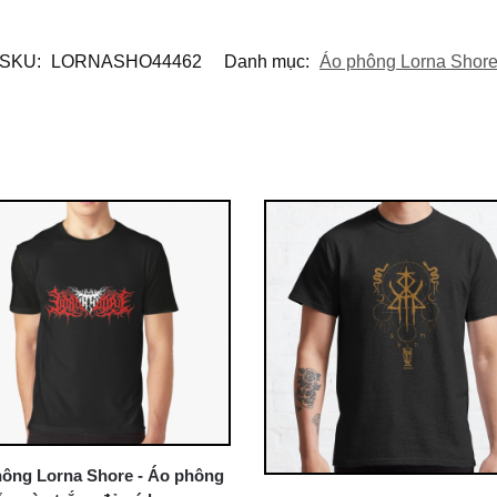
SKU:
LORNASHO44462
Danh mục:
Áo phông Lorna Shor
ông Lorna Shore - Áo phông