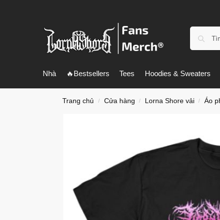
Nhà
🔥Bestsellers
Tees
Hoodies & Sweaters
Trang chủ
Cửa hàng
Lorna Shore vải
Áo p
/
/
/