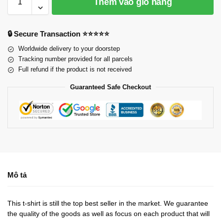
Thêm vào giỏ hàng
🔒 Secure Transaction ⭐⭐⭐⭐⭐
Worldwide delivery to your doorstep
Tracking number provided for all parcels
Full refund if the product is not received
Guaranteed Safe Checkout
Mô tả
This t-shirt is still the top best seller in the market. We guarantee
the quality of the goods as well as focus on each product that will