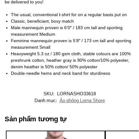
be delivered to you!
The usual, conventional t-shirt for on a regular basis put on
Classic, beneficiant, boxy match
Male mannequin proven is 6’0″ / 183 cm tall and sporting
measurement Medium
Feminine mannequin proven is 5’8″ / 173 cm tall and sporting
measurement Small
Heavyweight 5.3 oz / 180 gsm cloth, stable colours are 100%
preshrunk cotton, heather gray is 90% cotton/10% polyester,
denim heather is 50% cotton/ 50% polyester
Double-needle hems and neck band for sturdiness
SKU:
LORNASHO33618
Danh mục:
Áo phông Lorna Shore
Sản phẩm tương tự