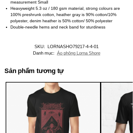
measurement Small
Heavyweight 5.3 oz / 180 gsm material, strong colours are
100% preshrunk cotton, heather gray is 90% cotton/10%
polyester, denim heather is 50% cotton/ 50% polyester
Double-needle hems and neck band for sturdiness
SKU:
LORNASHO79217-4-4-01
Danh mục:
Áo phông Lorna Shore
Sản phẩm tương tự