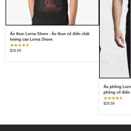
Áo thun Lorna Shore - Áo thun cổ điển chất
lượng cao Lorna Shore
$
26.59
Áo phông Lorna
phông cổ điển
$
26.59