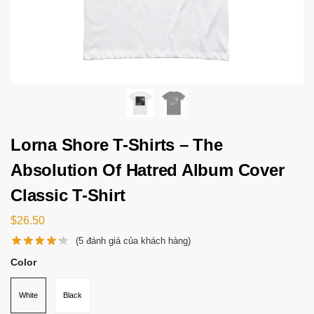
Lorna Shore T-Shirts – The
Absolution Of Hatred Album Cover
Classic T-Shirt
$
26.50
(
5
đánh giá của khách hàng)
Color
White
Black