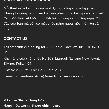
Mỗi thiết kế là kết quả của một đội ngũ chuyên gia tuyệt vời.
Chúng tôi cung cấp nhiều loại sản phẩm chất lượng cao và tuyệt
đẹp. Mỗi thiết kế không chỉ thể hiện phong cách hàng ngày độc
đáo của bạn mà còn có một chức năng ngoài việc thể hiện cá
nhân.
CONTACT US
Trụ sở chính của chúng tôi: 2036 Kolo Place Wailuku, HI 96793,
US
Kho hàng của chúng tôi: No.109, Lianxiuli (Lujiang New Town),
SiMing, Fujian, CN
Giờ: 9AM - 5PM (Thứ Hai - Thứ Sáu)
E-mail:
lornashore.store@merchmailservice.com
© Lorna Shore Hàng hóa
Hàng hóa Lorna Shore chính thức