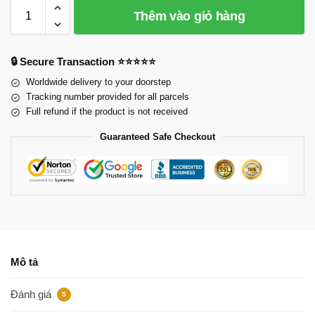
Thêm vào giỏ hàng
🔒 Secure Transaction ⭐⭐⭐⭐⭐
Worldwide delivery to your doorstep
Tracking number provided for all parcels
Full refund if the product is not received
Guaranteed Safe Checkout
Mô tả
Đánh giá
5