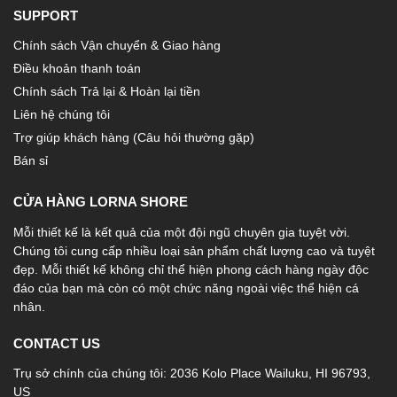
SUPPORT
Chính sách Vận chuyển & Giao hàng
Điều khoản thanh toán
Chính sách Trả lại & Hoàn lại tiền
Liên hệ chúng tôi
Trợ giúp khách hàng (Câu hỏi thường gặp)
Bán sỉ
CỬA HÀNG LORNA SHORE
Mỗi thiết kế là kết quả của một đội ngũ chuyên gia tuyệt vời.
Chúng tôi cung cấp nhiều loại sản phẩm chất lượng cao và tuyệt
đẹp. Mỗi thiết kế không chỉ thể hiện phong cách hàng ngày độc
đáo của bạn mà còn có một chức năng ngoài việc thể hiện cá
nhân.
CONTACT US
Trụ sở chính của chúng tôi: 2036 Kolo Place Wailuku, HI 96793,
US