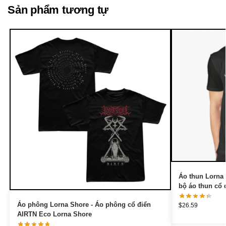
Sản phẩm tương tự
Áo thun Lorna 
bộ áo thun cổ 
Áo phông Lorna Shore - Áo phông cổ điển
$
26.59
AIRTN Eco Lorna Shore