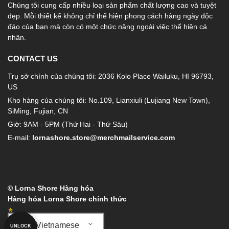
Chúng tôi cung cấp nhiều loại sản phẩm chất lượng cao và tuyệt
đẹp. Mỗi thiết kế không chỉ thể hiện phong cách hàng ngày độc
đáo của bạn mà còn có một chức năng ngoài việc thể hiện cá
nhân.
CONTACT US
Trụ sở chính của chúng tôi: 2036 Kolo Place Wailuku, HI 96793,
US
Kho hàng của chúng tôi: No.109, Lianxiuli (Lujiang New Town),
SiMing, Fujian, CN
Giờ: 9AM - 5PM (Thứ Hai - Thứ Sáu)
E-mail:
lornashore.store@merchmailservice.com
© Lorna Shore Hàng hóa
Hàng hóa Lorna Shore chính thức
Vietnamese
UNLOCK