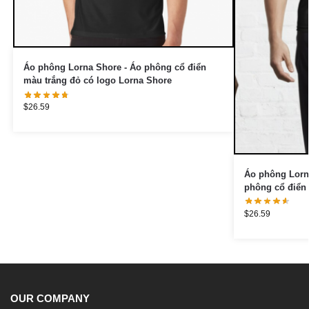
Áo phông Lorna Shore - Áo phông cổ điển
màu trắng đỏ có logo Lorna Shore
$
26.59
Áo phông Lorna
phông cổ điển
$
26.59
OUR COMPANY