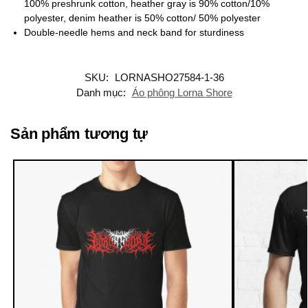
100% preshrunk cotton, heather gray is 90% cotton/10%
polyester, denim heather is 50% cotton/ 50% polyester
Double-needle hems and neck band for sturdiness
SKU:
LORNASHO27584-1-36
Danh mục:
Áo phông Lorna Shore
Sản phẩm tương tự