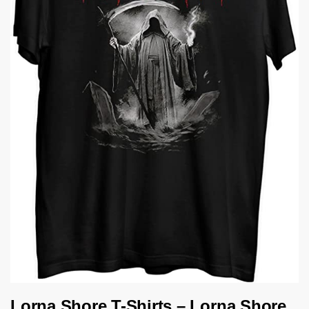
Lorna Shore T-Shirts – Lorna Shore