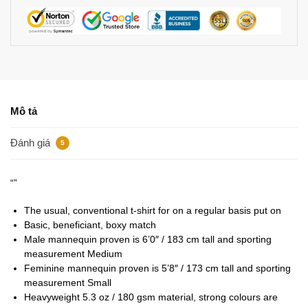
Mô tả
Đánh giá
5
“”
The usual, conventional t-shirt for on a regular basis put on
Basic, beneficiant, boxy match
Male mannequin proven is 6’0″ / 183 cm tall and sporting
measurement Medium
Feminine mannequin proven is 5’8″ / 173 cm tall and sporting
measurement Small
Heavyweight 5.3 oz / 180 gsm material, strong colours are