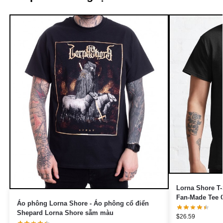
Lorna Shore T-
Fan-Made Tee C
Áo phông Lorna Shore - Áo phông cổ điển
Shepard Lorna Shore sẫm màu
$
26.59