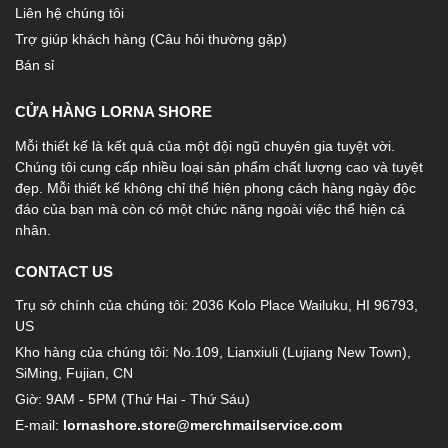
Liên hệ chúng tôi
Trợ giúp khách hàng (Câu hỏi thường gặp)
Bán sỉ
CỬA HÀNG LORNA SHORE
Mỗi thiết kế là kết quả của một đội ngũ chuyên gia tuyệt vời.
Chúng tôi cung cấp nhiều loại sản phẩm chất lượng cao và tuyệt
đẹp. Mỗi thiết kế không chỉ thể hiện phong cách hàng ngày độc
đáo của bạn mà còn có một chức năng ngoài việc thể hiện cá
nhân.
CONTACT US
Trụ sở chính của chúng tôi: 2036 Kolo Place Wailuku, HI 96793,
US
Kho hàng của chúng tôi: No.109, Lianxiuli (Lujiang New Town),
SiMing, Fujian, CN
Giờ: 9AM - 5PM (Thứ Hai - Thứ Sáu)
E-mail:
lornashore.store@merchmailservice.com