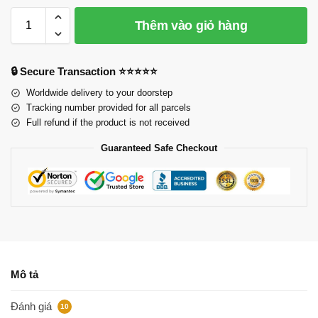
Thêm vào giỏ hàng
🔒 Secure Transaction ⭐⭐⭐⭐⭐
Worldwide delivery to your doorstep
Tracking number provided for all parcels
Full refund if the product is not received
Guaranteed Safe Checkout
Mô tả
Đánh giá
10