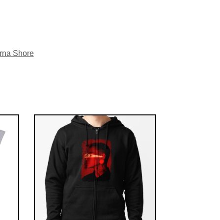
rna Shore