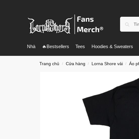
Nhà
🔥Bestsellers
Tees
Hoodies & Sweaters
Trang chủ
Cửa hàng
Lorna Shore vải
Áo p
/
/
/