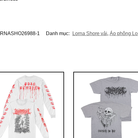
RNASHO26988-1
Danh mục:
Lorna Shore vải
,
Áo phông Lo