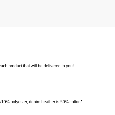
 each product that will be delivered to you!
n/10% polyester, denim heather is 50% cotton/