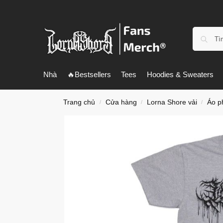
Nhà
🔥Bestsellers
Tees
Hoodies & Sweaters
Trang chủ
Cửa hàng
Lorna Shore vải
Áo p
/
/
/