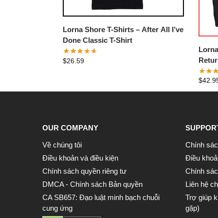
Lorna Shore T-Shirts – After All I’ve
Done Classic T-Shirt
Lorna
Retur
$
26.59
Pullo
$
42.9
OUR COMPANY
SUPPOR
Về chúng tôi
Chính sác
Điều khoản và điều kiện
Điều khoả
Chính sách quyền riêng tư
Chính sách
DMCA - Chính sách Bản quyền
Liên hệ ch
CA SB657: Đạo luật minh bạch chuỗi
Trợ giúp 
cung ứng
gặp)