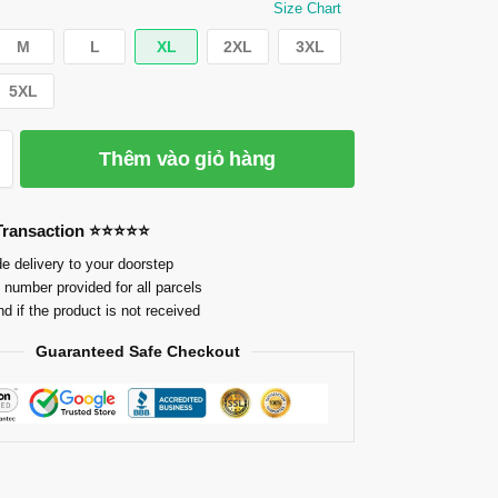
Size Chart
M
L
XL
2XL
3XL
5XL
Thêm vào giỏ hàng
 Transaction ⭐⭐⭐⭐⭐
e delivery to your doorstep
 number provided for all parcels
nd if the product is not received
Guaranteed Safe Checkout