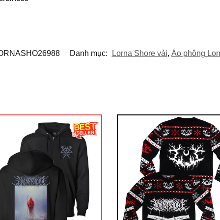
ORNASHO26988
Danh mục:
Lorna Shore vải
,
Áo phông Lor