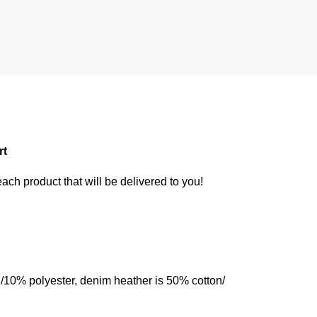
rt
 each product that will be delivered to you!
n/10% polyester, denim heather is 50% cotton/