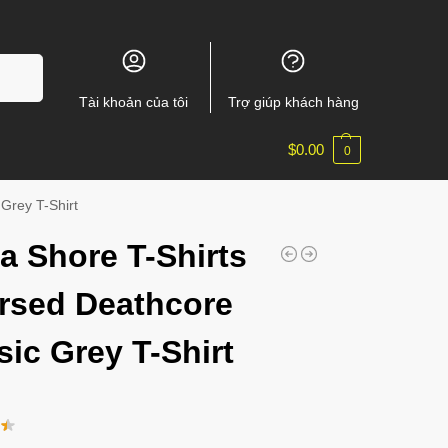
m kiếm
Tài khoản của tôi
Trợ giúp khách hàng
$
0.00
0
Grey T-Shirt
a Shore T-Shirts
rsed Deathcore
sic Grey T-Shirt