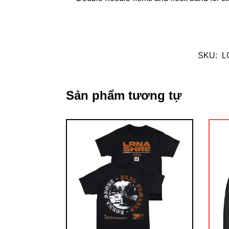
SKU:
L
Sản phẩm tương tự