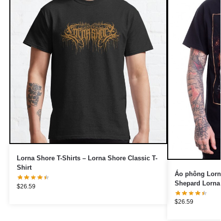
Lorna Shore T-Shirts – Lorna Shore Classic T-
Shirt
Áo phông Lorn
Shepard Lorna
$
26.59
$
26.59