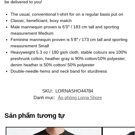
be delivered to you!
The usual, conventional t-shirt for on a regular basis put on
Classic, beneficiant, boxy match
Male mannequin proven is 6’0″ / 183 cm tall and sporting
measurement Medium
Feminine mannequin proven is 5’8″ / 173 cm tall and sporting
measurement Small
Heavyweight 5.3 oz / 180 gsm cloth, stable colours are 100%
preshrunk cotton, heather gray is 90% cotton/10% polyester,
denim heather is 50% cotton/ 50% polyester
Double-needle hems and neck band for sturdiness
SKU:
LORNASHO44784
Danh mục:
Áo phông Lorna Shore
Sản phẩm tương tự