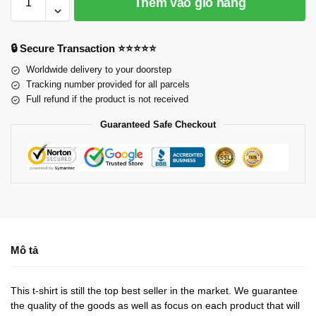
Thêm vào giỏ hàng
🔒 Secure Transaction ⭐⭐⭐⭐⭐
Worldwide delivery to your doorstep
Tracking number provided for all parcels
Full refund if the product is not received
Guaranteed Safe Checkout
Mô tả
This t-shirt is still the top best seller in the market. We guarantee
the quality of the goods as well as focus on each product that will