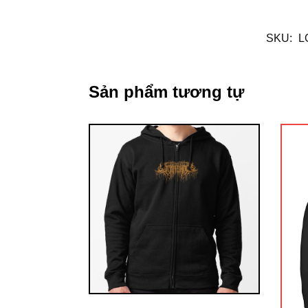
SKU:
L
Sản phẩm tương tự