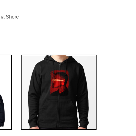
na Shore