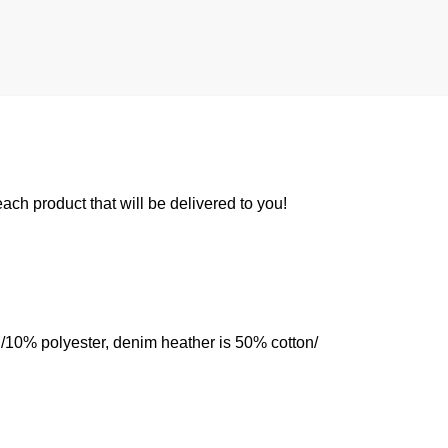
 each product that will be delivered to you!
n/10% polyester, denim heather is 50% cotton/