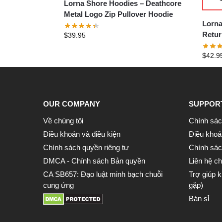
Lorna Shore Hoodies – Deathcore
Metal Logo Zip Pullover Hoodie
Lorna
Retur
$
39.95
Pullo
$
42.9
OUR COMPANY
SUPPOR
Về chúng tôi
Chính sác
Điều khoản và điều kiện
Điều khoả
Chính sách quyền riêng tư
Chính sách
DMCA - Chính sách Bản quyền
Liên hệ ch
CA SB657: Đạo luật minh bạch chuỗi
Trợ giúp 
cung ứng
gặp)
Bán sỉ