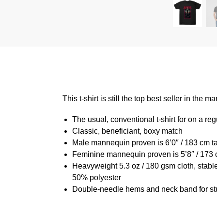
This t-shirt is still the top best seller in th
The usual, conventional t-shirt for on a reg
Classic, beneficiant, boxy match
Male mannequin proven is 6’0″ / 183 cm 
Feminine mannequin proven is 5’8″ / 173 
Heavyweight 5.3 oz / 180 gsm cloth, stabl
50% polyester
Double-needle hems and neck band for st