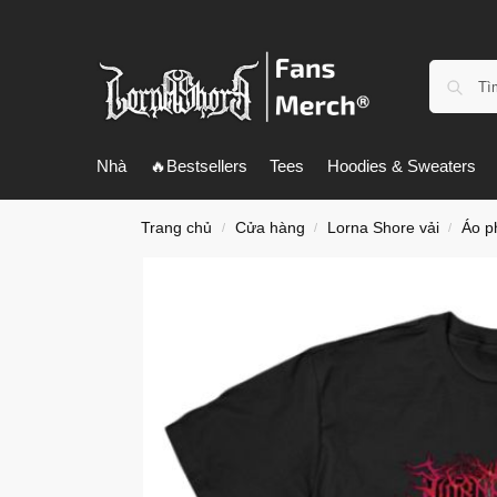
Nhà
🔥Bestsellers
Tees
Hoodies & Sweaters
Trang chủ
Cửa hàng
Lorna Shore vải
Áo p
/
/
/