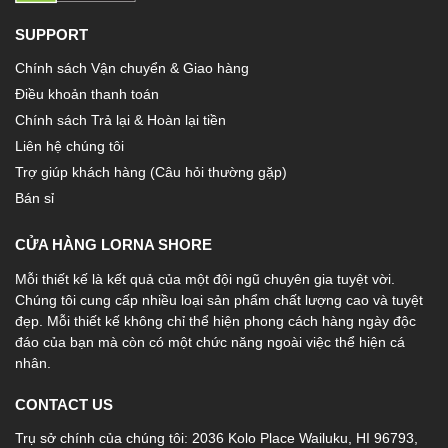
SUPPORT
Chính sách Vận chuyển & Giao hàng
Điều khoản thanh toán
Chính sách Trả lại & Hoàn lại tiền
Liên hệ chúng tôi
Trợ giúp khách hàng (Câu hỏi thường gặp)
Bán sỉ
CỬA HÀNG LORNA SHORE
Mỗi thiết kế là kết quả của một đội ngũ chuyên gia tuyệt vời.
Chúng tôi cung cấp nhiều loại sản phẩm chất lượng cao và tuyệt
đẹp. Mỗi thiết kế không chỉ thể hiện phong cách hàng ngày độc
đáo của bạn mà còn có một chức năng ngoài việc thể hiện cá
nhân.
CONTACT US
Trụ sở chính của chúng tôi: 2036 Kolo Place Wailuku, HI 96793,