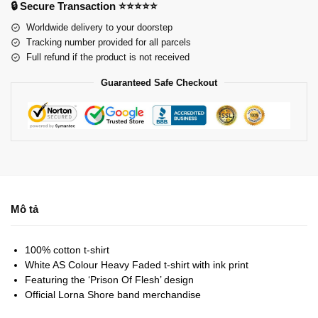
🔒 Secure Transaction ⭐⭐⭐⭐⭐
Worldwide delivery to your doorstep
Tracking number provided for all parcels
Full refund if the product is not received
Guaranteed Safe Checkout
Mô tả
100% cotton t-shirt
White AS Colour Heavy Faded t-shirt with ink print
Featuring the ‘Prison Of Flesh’ design
Official Lorna Shore band merchandise