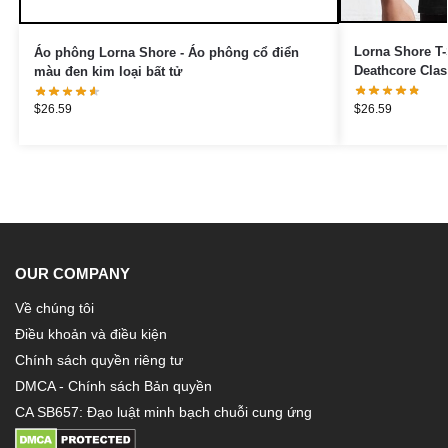
Lorna Shore T-
Áo phông Lorna Shore - Áo phông cổ điển
Deathcore Class
màu đen kim loại bất tử
$
26.59
$
26.59
OUR COMPANY
Về chúng tôi
Điều khoản và điều kiện
Chính sách quyền riêng tư
DMCA - Chính sách Bản quyền
CA SB657: Đạo luật minh bạch chuỗi cung ứng