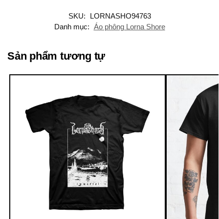
SKU:
LORNASHO94763
Danh mục:
Áo phông Lorna Shore
Sản phẩm tương tự