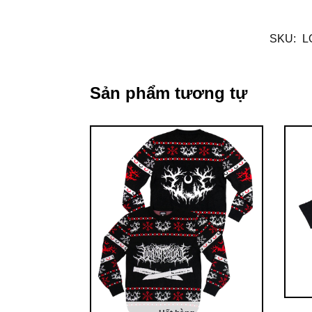
SKU:
L
Sản phẩm tương tự