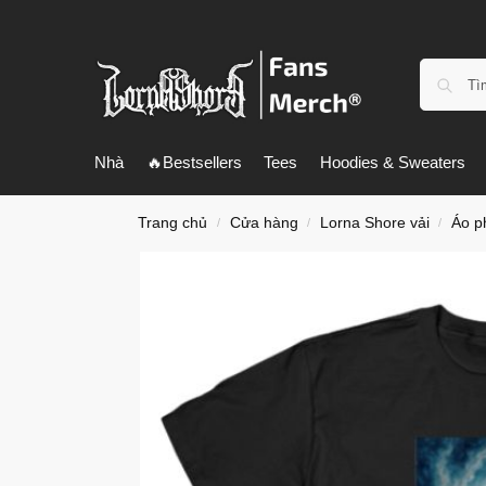
Nhà
🔥Bestsellers
Tees
Hoodies & Sweaters
Trang chủ
Cửa hàng
Lorna Shore vải
Áo p
/
/
/