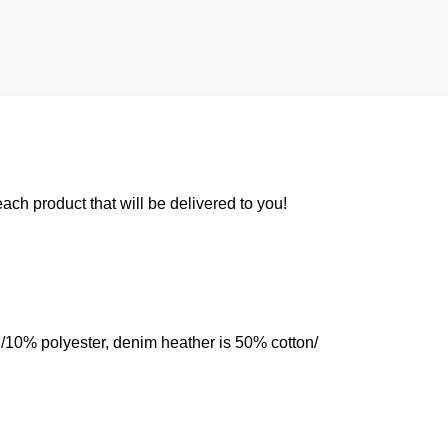
 each product that will be delivered to you!
n/10% polyester, denim heather is 50% cotton/