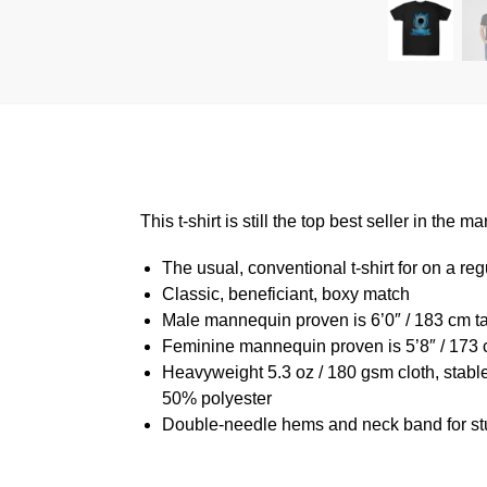
This t-shirt is still the top best seller in th
The usual, conventional t-shirt for on a reg
Classic, beneficiant, boxy match
Male mannequin proven is 6’0″ / 183 cm 
Feminine mannequin proven is 5’8″ / 173 
Heavyweight 5.3 oz / 180 gsm cloth, stabl
50% polyester
Double-needle hems and neck band for st