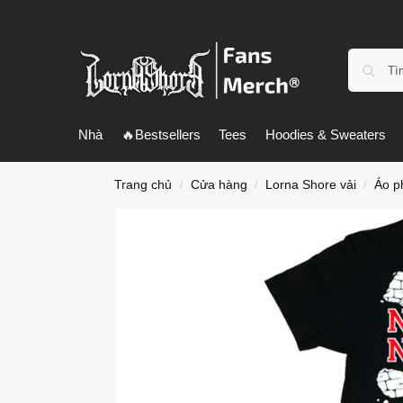
Nhà
🔥Bestsellers
Tees
Hoodies & Sweaters
Trang chủ
Cửa hàng
Lorna Shore vải
Áo p
/
/
/