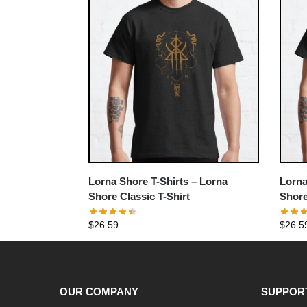
Lorna Shore T-Shirts – Lorna
Lorna
Shore Classic T-Shirt
Shore
$
26.59
$
26.5
OUR COMPANY
SUPPOR