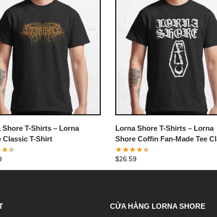
 Shore T-Shirts – Lorna
Lorna Shore T-Shirts – Lorna
 Classic T-Shirt
Shore Coffin Fan-Made Tee Cl
T-Shirt
9
$
26.59
T
CỬA HÀNG LORNA SHORE