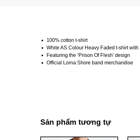
100% cotton t-shirt
White AS Colour Heavy Faded t-shirt with i
Featuring the ‘Prison Of Flesh’ design
Official Lorna Shore band merchandise
Sản phẩm tương tự