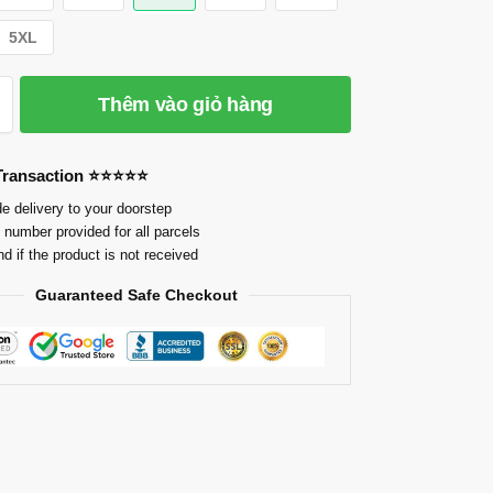
5XL
Thêm vào giỏ hàng
 Transaction ⭐⭐⭐⭐⭐
e delivery to your doorstep
 number provided for all parcels
nd if the product is not received
Guaranteed Safe Checkout