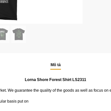
Mô tả
Lorna Shore Forest Shirt LS2311
e market. We guarantee the quality of the goods as well as focus on
ular basis put on