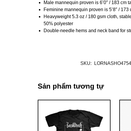
Male mannequin proven is 6’0″ / 183 cm 
Feminine mannequin proven is 5’8″ / 173 
Heavyweight 5.3 oz / 180 gsm cloth, stabl
50% polyester
Double-needle hems and neck band for st
SKU:
LORNASHO4754
Sản phẩm tương tự