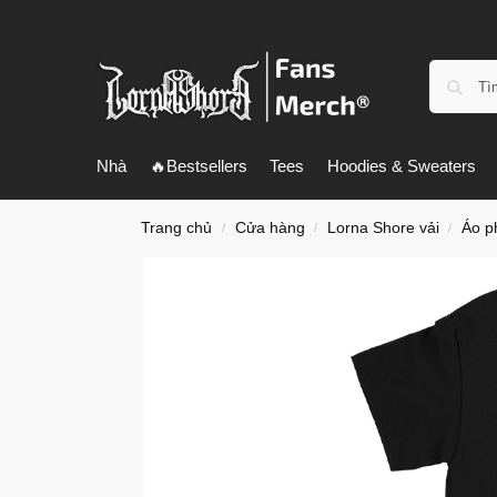
Nhà
🔥Bestsellers
Tees
Hoodies & Sweaters
Trang chủ
Cửa hàng
Lorna Shore vải
Áo p
/
/
/