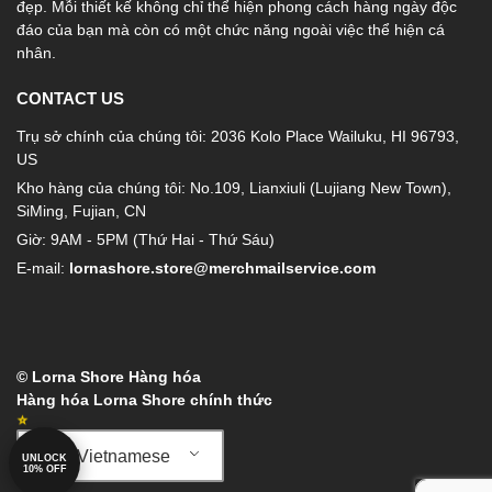
đẹp. Mỗi thiết kế không chỉ thể hiện phong cách hàng ngày độc
đáo của bạn mà còn có một chức năng ngoài việc thể hiện cá
nhân.
CONTACT US
Trụ sở chính của chúng tôi: 2036 Kolo Place Wailuku, HI 96793,
US
Kho hàng của chúng tôi: No.109, Lianxiuli (Lujiang New Town),
SiMing, Fujian, CN
Giờ: 9AM - 5PM (Thứ Hai - Thứ Sáu)
E-mail:
lornashore.store@merchmailservice.com
© Lorna Shore Hàng hóa
Hàng hóa Lorna Shore chính thức
Vietnamese
UNLOCK
10% OFF