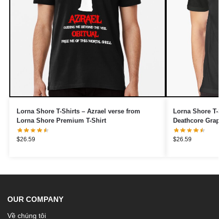
Lorna Shore T-Shirts – Azrael verse from
Lorna Shore T-
Lorna Shore Premium T-Shirt
Deathcore Grap
$
26.59
$
26.59
OUR COMPANY
Về chúng tôi