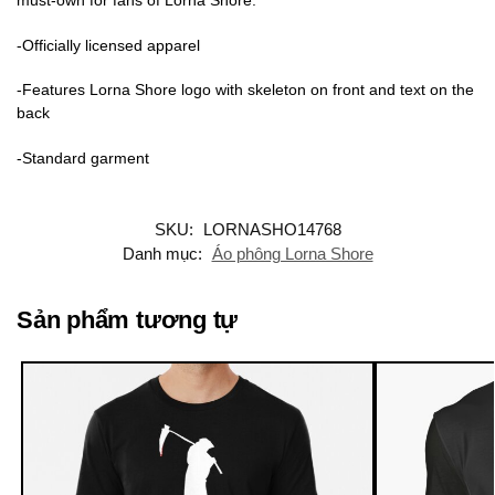
must-own for fans of Lorna Shore.
-Officially licensed apparel
-Features Lorna Shore logo with skeleton on front and text on the
back
-Standard garment
SKU:
LORNASHO14768
Danh mục:
Áo phông Lorna Shore
Sản phẩm tương tự