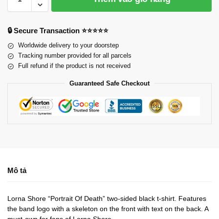
🔒 Secure Transaction ⭐⭐⭐⭐⭐
Worldwide delivery to your doorstep
Tracking number provided for all parcels
Full refund if the product is not received
Guaranteed Safe Checkout
Mô tả
Lorna Shore “Portrait Of Death” two-sided black t-shirt. Features
the band logo with a skeleton on the front with text on the back. A