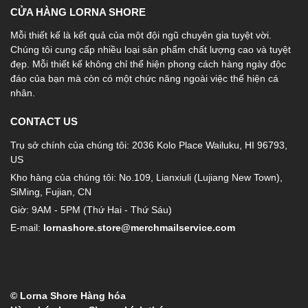
CỬA HÀNG LORNA SHORE
Mỗi thiết kế là kết quả của một đội ngũ chuyên gia tuyệt vời.
Chúng tôi cung cấp nhiều loại sản phẩm chất lượng cao và tuyệt
đẹp. Mỗi thiết kế không chỉ thể hiện phong cách hàng ngày độc
đáo của bạn mà còn có một chức năng ngoài việc thể hiện cá
nhân.
CONTACT US
Trụ sở chính của chúng tôi: 2036 Kolo Place Wailuku, HI 96793,
US
Kho hàng của chúng tôi: No.109, Lianxiuli (Lujiang New Town),
SiMing, Fujian, CN
Giờ: 9AM - 5PM (Thứ Hai - Thứ Sáu)
E-mail:
lornashore.store@merchmailservice.com
© Lorna Shore Hàng hóa