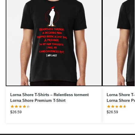
Lorna Shore T-Shirts – Relentless torment
Lorna Shore T-
Lorna Shore Premium T-Shirt
Lorna Shore P
$
26.59
$
26.59