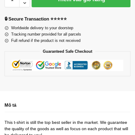
🔒 Secure Transaction ⭐⭐⭐⭐⭐
Worldwide delivery to your doorstep
Tracking number provided for all parcels
Full refund if the product is not received
Guaranteed Safe Checkout
Mô tả
This t-shirt is still the top best seller in the market. We guarantee
the quality of the goods as well as focus on each product that will
be delivered to you!