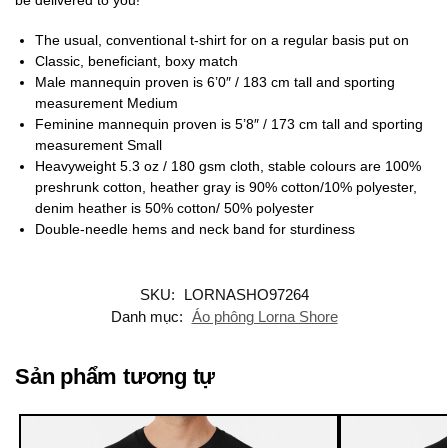
The usual, conventional t-shirt for on a regular basis put on
Classic, beneficiant, boxy match
Male mannequin proven is 6’0″ / 183 cm tall and sporting
measurement Medium
Feminine mannequin proven is 5’8″ / 173 cm tall and sporting
measurement Small
Heavyweight 5.3 oz / 180 gsm cloth, stable colours are 100%
preshrunk cotton, heather gray is 90% cotton/10% polyester,
denim heather is 50% cotton/ 50% polyester
Double-needle hems and neck band for sturdiness
SKU:
LORNASHO97264
Danh mục:
Áo phông Lorna Shore
Sản phẩm tương tự