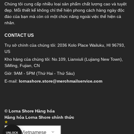
Chúng tôi cung cấp nhiều loại sản phẩm chất lượng cao và tuyệt
đẹp. Mỗi thiết kế không chỉ thể hiện phong cách hàng ngày độc
đáo của bạn mà còn có một chức năng ngoài việc thể hiện cá
nhân.
CONTACT US
Trụ sở chính của chúng tôi: 2036 Kolo Place Wailuku, HI 96793,
US
Kho hàng của chúng tôi: No.109, Lianxiuli (Lujiang New Town),
SiMing, Fujian, CN
Giờ: 9AM - 5PM (Thứ Hai - Thứ Sáu)
E-mail:
lornashore.store@merchmailservice.com
© Lorna Shore Hàng hóa
Hàng hóa Lorna Shore chính thức
Vietnamese
UNLOCK