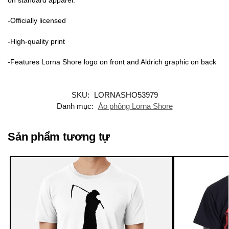
-Officially licensed
-High-quality print
-Features Lorna Shore logo on front and Aldrich graphic on back
SKU:
LORNASHO53979
Danh mục:
Áo phông Lorna Shore
Sản phẩm tương tự