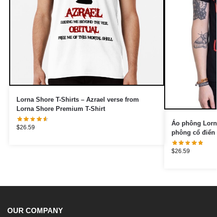
Lorna Shore T-Shirts – Azrael verse from
Lorna Shore Premium T-Shirt
Áo phông Lorn
$
26.59
phông cổ điển
$
26.59
OUR COMPANY