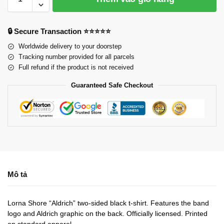
🔒 Secure Transaction ⭐⭐⭐⭐⭐
Worldwide delivery to your doorstep
Tracking number provided for all parcels
Full refund if the product is not received
Guaranteed Safe Checkout
Mô tả
Lorna Shore “Aldrich” two-sided black t-shirt. Features the band
logo and Aldrich graphic on the back. Officially licensed. Printed
on standard apparel.