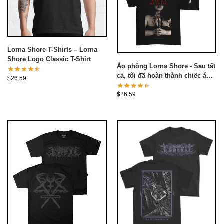
Lorna Shore T-Shirts – Lorna
Shore Logo Classic T-Shirt
Áo phông Lorna Shore - Sau tất
cả, tôi đã hoàn thành chiếc áo
$
26.59
phông cổ điển
$
26.59