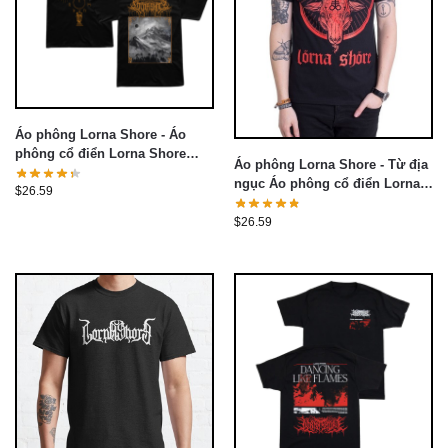
Áo phông Lorna Shore - Áo
phông cổ điển Lorna Shore
Áo phông Lorna Shore - Từ địa
Mountains
ngục Áo phông cổ điển Lorna
$
26.59
Shore
$
26.59