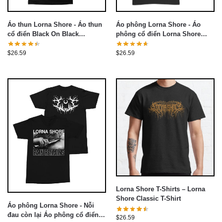
Áo phông Lorna Shore - Áo
Áo thun Lorna Shore - Áo thun
phông cổ điển Lorna Shore
cổ điển Black On Black
Aldrich
Champion Lorna Shore
$
26.59
$
26.59
Lorna Shore T-Shirts – Lorna
Shore Classic T-Shirt
Áo phông Lorna Shore - Nỗi
đau còn lại Áo phông cổ điển
$
26.59