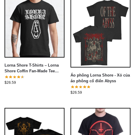
Lorna Shore T-Shirts – Lorna
Shore Coffin Fan-Made Tee
Áo phông Lorna Shore - Xỏ của
Classic T-Shirt
áo phông cổ điển Abyss
$
26.59
$
26.59