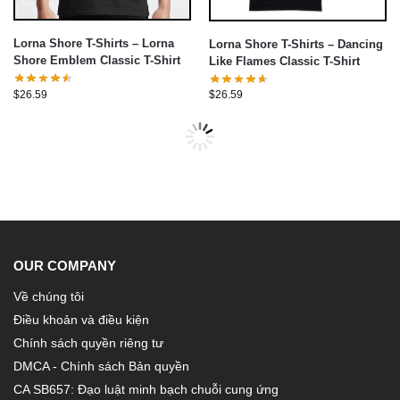
Lorna Shore T-Shirts – Lorna
Lorna Shore T-Shirts – Dancing
Shore Emblem Classic T-Shirt
Like Flames Classic T-Shirt
$
26.59
$
26.59
OUR COMPANY
Về chúng tôi
Điều khoản và điều kiện
Chính sách quyền riêng tư
DMCA - Chính sách Bản quyền
CA SB657: Đạo luật minh bạch chuỗi cung ứng