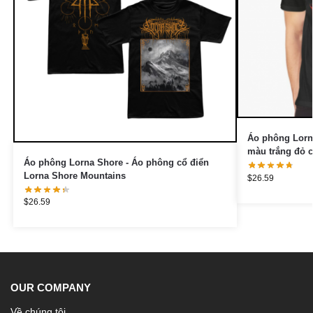
Áo phông Lorn
màu trắng đỏ c
Áo phông Lorna Shore - Áo phông cổ điển
Lorna Shore Mountains
$
26.59
$
26.59
OUR COMPANY
Về chúng tôi