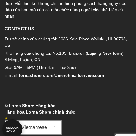
đẹp. Mỗi thiết kế không chỉ thể hiện phong cách hàng ngày độc
đáo của bạn mà còn có một chức năng ngoài việc thể hiện cá
nhân.
CONTACT US
Trụ sở chính của chúng tôi: 2036 Kolo Place Wailuku, HI 96793,
US
Kho hàng của chúng tôi: No.109, Lianxiuli (Lujiang New Town),
SiMing, Fujian, CN
Giờ: 9AM - 5PM (Thứ Hai - Thứ Sáu)
E-mail:
lornashore.store@merchmailservice.com
© Lorna Shore Hàng hóa
Hàng hóa Lorna Shore chính thức
Vietnamese
UNLOCK
10% OFF