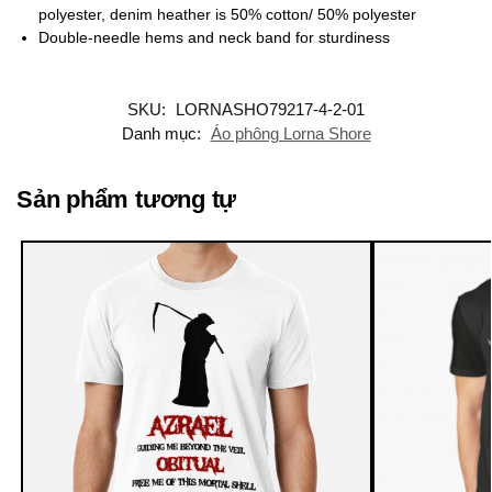
polyester, denim heather is 50% cotton/ 50% polyester
Double-needle hems and neck band for sturdiness
SKU:
LORNASHO79217-4-2-01
Danh mục:
Áo phông Lorna Shore
Sản phẩm tương tự