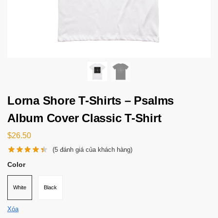
Lorna Shore T-Shirts – Psalms
Album Cover Classic T-Shirt
$
26.50
(
5
đánh giá của khách hàng)
Color
White
Black
Xóa