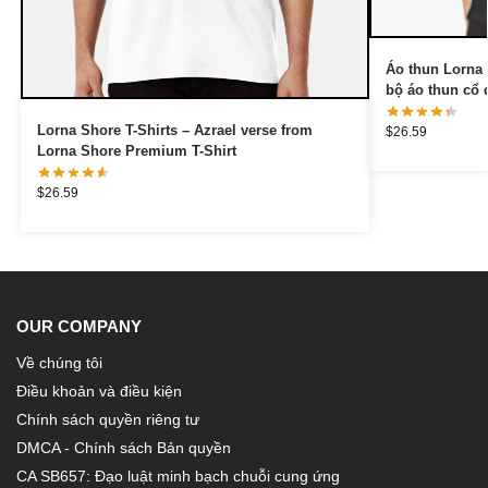
Áo thun Lorna 
bộ áo thun cổ 
Lorna Shore T-Shirts – Azrael verse from
$
26.59
Lorna Shore Premium T-Shirt
$
26.59
OUR COMPANY
Về chúng tôi
Điều khoản và điều kiện
Chính sách quyền riêng tư
DMCA - Chính sách Bản quyền
CA SB657: Đạo luật minh bạch chuỗi cung ứng