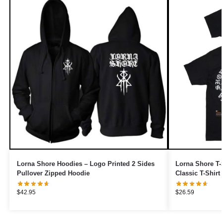
Lorna Shore Hoodies – Logo Printed 2 Sides
Lorna Shore T-S
Pullover Zipped Hoodie
Classic T-Shirt
$
42.95
$
26.59