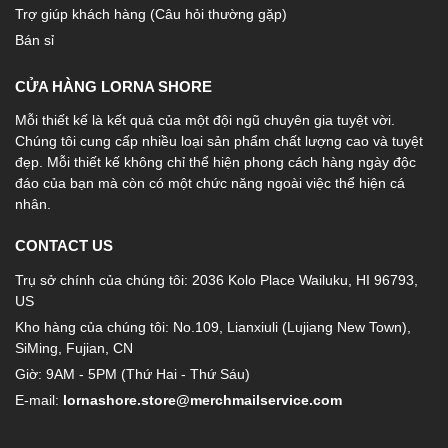
Trợ giúp khách hàng (Câu hỏi thường gặp)
Bán sỉ
CỬA HÀNG LORNA SHORE
Mỗi thiết kế là kết quả của một đội ngũ chuyên gia tuyệt vời.
Chúng tôi cung cấp nhiều loại sản phẩm chất lượng cao và tuyệt
đẹp. Mỗi thiết kế không chỉ thể hiện phong cách hàng ngày độc
đáo của bạn mà còn có một chức năng ngoài việc thể hiện cá
nhân.
CONTACT US
Trụ sở chính của chúng tôi: 2036 Kolo Place Wailuku, HI 96793,
US
Kho hàng của chúng tôi: No.109, Lianxiuli (Lujiang New Town),
SiMing, Fujian, CN
Giờ: 9AM - 5PM (Thứ Hai - Thứ Sáu)
E-mail:
lornashore.store@merchmailservice.com