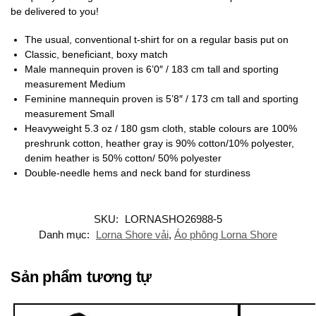
be delivered to you!
The usual, conventional t-shirt for on a regular basis put on
Classic, beneficiant, boxy match
Male mannequin proven is 6’0″ / 183 cm tall and sporting
measurement Medium
Feminine mannequin proven is 5’8″ / 173 cm tall and sporting
measurement Small
Heavyweight 5.3 oz / 180 gsm cloth, stable colours are 100%
preshrunk cotton, heather gray is 90% cotton/10% polyester,
denim heather is 50% cotton/ 50% polyester
Double-needle hems and neck band for sturdiness
SKU:
LORNASHO26988-5
Danh mục:
Lorna Shore vải
,
Áo phông Lorna Shore
Sản phẩm tương tự