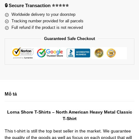
🔒 Secure Transaction ⭐⭐⭐⭐⭐
Worldwide delivery to your doorstep
Tracking number provided for all parcels
Full refund if the product is not received
Guaranteed Safe Checkout
Mô tả
Lorna Shore T-Shirts – North American Heavy Metal Classic
T-Shirt
This t-shirt is still the top best seller in the market. We guarantee
the quality of the goods as well as focus on each product that will