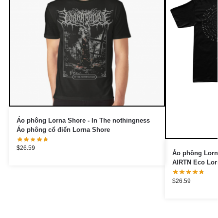
Áo phông Lorna Shore - In The nothingness
Áo phông cổ điển Lorna Shore
$
26.59
Áo phông Lorn
AIRTN Eco Lor
$
26.59