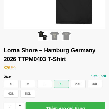
Lorna Shore – Hamburg Germany
2026 TTPM0403 T-Shirt
$
26.50
Size
Size Chart
S
M
L
XL
2XL
3XL
4XL
5XL
Thêm vào giỏ hàng