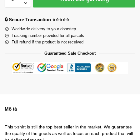
🔒 Secure Transaction ⭐⭐⭐⭐⭐
Worldwide delivery to your doorstep
Tracking number provided for all parcels
Full refund if the product is not received
Guaranteed Safe Checkout
Mô tả
This t-shirt is still the top best seller in the market. We guarantee
the quality of the goods as well as focus on each product that will
be delivered to you!