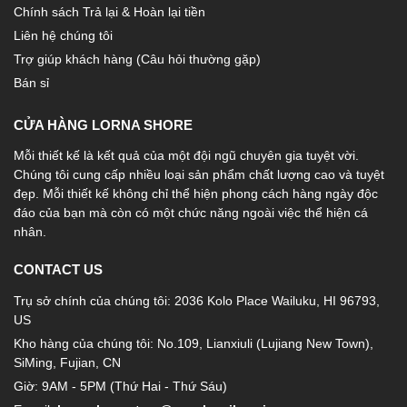
Chính sách Trả lại & Hoàn lại tiền
Liên hệ chúng tôi
Trợ giúp khách hàng (Câu hỏi thường gặp)
Bán sỉ
CỬA HÀNG LORNA SHORE
Mỗi thiết kế là kết quả của một đội ngũ chuyên gia tuyệt vời.
Chúng tôi cung cấp nhiều loại sản phẩm chất lượng cao và tuyệt
đẹp. Mỗi thiết kế không chỉ thể hiện phong cách hàng ngày độc
đáo của bạn mà còn có một chức năng ngoài việc thể hiện cá
nhân.
CONTACT US
Trụ sở chính của chúng tôi: 2036 Kolo Place Wailuku, HI 96793,
US
Kho hàng của chúng tôi: No.109, Lianxiuli (Lujiang New Town),
SiMing, Fujian, CN
Giờ: 9AM - 5PM (Thứ Hai - Thứ Sáu)