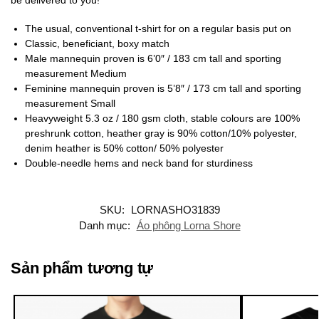
The usual, conventional t-shirt for on a regular basis put on
Classic, beneficiant, boxy match
Male mannequin proven is 6’0″ / 183 cm tall and sporting
measurement Medium
Feminine mannequin proven is 5’8″ / 173 cm tall and sporting
measurement Small
Heavyweight 5.3 oz / 180 gsm cloth, stable colours are 100%
preshrunk cotton, heather gray is 90% cotton/10% polyester,
denim heather is 50% cotton/ 50% polyester
Double-needle hems and neck band for sturdiness
SKU:
LORNASHO31839
Danh mục:
Áo phông Lorna Shore
Sản phẩm tương tự