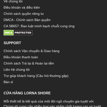
Về chúng tôi
Điều khoản và điều kiện
Chính sách quyền riêng tư
DMCA - Chính sách Bản quyền
CA SB657: Đạo luật minh bạch chuỗi cung ứng
SUPPORT
Chính sách Vận chuyển & Giao hàng
Điều khoản thanh toán
Chính sách Trả lại & Hoàn lại tiền
Liên hệ chúng tôi
Trợ giúp khách hàng (Câu hỏi thường gặp)
Bán sỉ
CỬA HÀNG LORNA SHORE
Mỗi thiết kế là kết quả của một đội ngũ chuyên gia tuyệt vời.
Chúng tôi cung cấp nhiều loại sản phẩm chất lượng cao và tuyệt