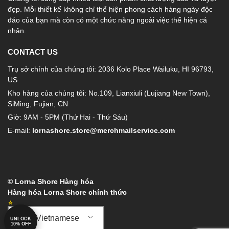
đẹp. Mỗi thiết kế không chỉ thể hiện phong cách hàng ngày độc
đáo của bạn mà còn có một chức năng ngoài việc thể hiện cá
nhân.
CONTACT US
Trụ sở chính của chúng tôi: 2036 Kolo Place Wailuku, HI 96793,
US
Kho hàng của chúng tôi: No.109, Lianxiuli (Lujiang New Town),
SiMing, Fujian, CN
Giờ: 9AM - 5PM (Thứ Hai - Thứ Sáu)
E-mail:
lornashore.store@merchmailservice.com
© Lorna Shore Hàng hóa
Hàng hóa Lorna Shore chính thức
Vietnamese
UNLOCK
10% OFF