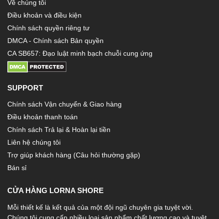
Về chúng tôi
Điều khoản và điều kiện
Chính sách quyền riêng tư
DMCA - Chính sách Bản quyền
CA SB657: Đạo luật minh bạch chuỗi cung ứng
SUPPORT
Chính sách Vận chuyển & Giao hàng
Điều khoản thanh toán
Chính sách Trả lại & Hoàn lại tiền
Liên hệ chúng tôi
Trợ giúp khách hàng (Câu hỏi thường gặp)
Bán sỉ
CỬA HÀNG LORNA SHORE
Mỗi thiết kế là kết quả của một đội ngũ chuyên gia tuyệt vời.
Chúng tôi cung cấp nhiều loại sản phẩm chất lượng cao và tuyệt