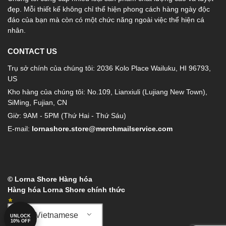
đẹp. Mỗi thiết kế không chỉ thể hiện phong cách hàng ngày độc
đáo của bạn mà còn có một chức năng ngoài việc thể hiện cá
nhân.
CONTACT US
Trụ sở chính của chúng tôi: 2036 Kolo Place Wailuku, HI 96793,
US
Kho hàng của chúng tôi: No.109, Lianxiuli (Lujiang New Town),
SiMing, Fujian, CN
Giờ: 9AM - 5PM (Thứ Hai - Thứ Sáu)
E-mail:
lornashore.store@merchmailservice.com
© Lorna Shore Hàng hóa
Hàng hóa Lorna Shore chính thức
Vietnamese
UNLOCK
10% OFF