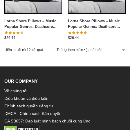
Lorna Shore Pillows – Music
Lorna Shore Pillows – Music
Popular Genres: Deathcore
Popular Genres: Deathcore
Throw Pillow cover
Throw Pillow cover
$
26.44
$
26.44
Hiển thị tất cả 12 kết quả
OUR COMPANY
Về chúng tôi
Điều khoản và điều kiện
Chính sách quyền riêng tư
DMCA - Chính sách Bản quyền
CA SB657: Đạo luật minh bạch chuỗi cung ứng