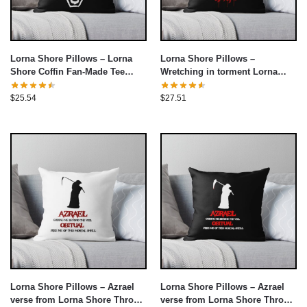
Lorna Shore Pillows – Lorna
Lorna Shore Pillows –
Shore Coffin Fan-Made Tee
Wretching in torment Lorna
Throw Pillow cover
Shore Throw Pillow cover
$
25.54
$
27.51
Lorna Shore Pillows – Azrael
Lorna Shore Pillows – Azrael
verse from Lorna Shore Throw
verse from Lorna Shore Throw