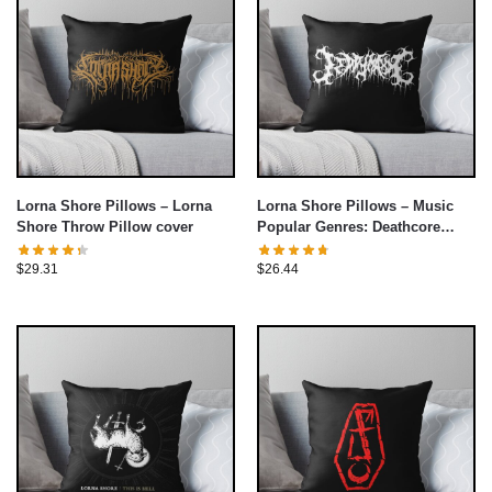
Lorna Shore Pillows – Lorna
Lorna Shore Pillows – Music
Shore Throw Pillow cover
Popular Genres: Deathcore
Throw Pillow cover
$
29.31
$
26.44