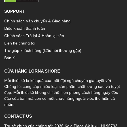
SUPPORT
Chính sách Vận chuyển & Giao hàng
Điều khoản thanh toán
Chính sách Trả lại & Hoàn lại tiền
Liên hệ chúng tôi
Trợ giúp khách hàng (Câu hỏi thường gặp)
Bán sỉ
CỬA HÀNG LORNA SHORE
Mỗi thiết kế là kết quả của một đội ngũ chuyên gia tuyệt vời.
Chúng tôi cung cấp nhiều loại sản phẩm chất lượng cao và tuyệt
đẹp. Mỗi thiết kế không chỉ thể hiện phong cách hàng ngày độc
đáo của bạn mà còn có một chức năng ngoài việc thể hiện cá
nhân.
CONTACT US
Trụ sở chính của chúng tôi: 2036 Kolo Place Wailuku, HI 96793,