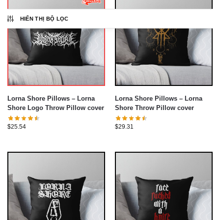
HIỂN THỊ BỘ LỌC
Lorna Shore Pillows – Lorna
Lorna Shore Pillows – Lorna
Shore Logo Throw Pillow cover
Shore Throw Pillow cover
$
25.54
$
29.31