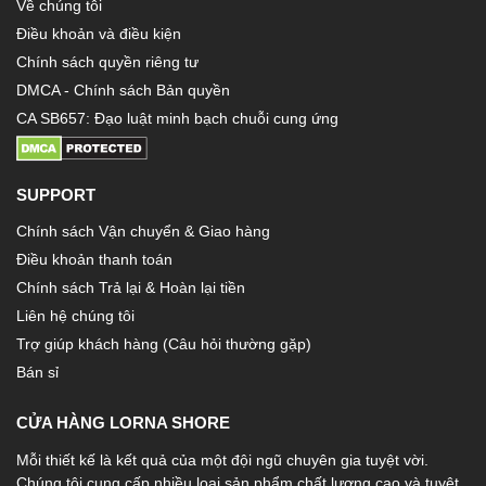
Về chúng tôi
Điều khoản và điều kiện
Chính sách quyền riêng tư
DMCA - Chính sách Bản quyền
CA SB657: Đạo luật minh bạch chuỗi cung ứng
SUPPORT
Chính sách Vận chuyển & Giao hàng
Điều khoản thanh toán
Chính sách Trả lại & Hoàn lại tiền
Liên hệ chúng tôi
Trợ giúp khách hàng (Câu hỏi thường gặp)
Bán sỉ
CỬA HÀNG LORNA SHORE
Mỗi thiết kế là kết quả của một đội ngũ chuyên gia tuyệt vời.
Chúng tôi cung cấp nhiều loại sản phẩm chất lượng cao và tuyệt