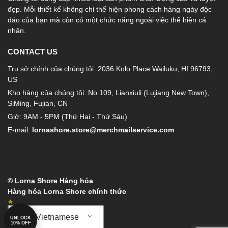
đẹp. Mỗi thiết kế không chỉ thể hiện phong cách hàng ngày độc
đáo của bạn mà còn có một chức năng ngoài việc thể hiện cá
nhân.
CONTACT US
Trụ sở chính của chúng tôi: 2036 Kolo Place Wailuku, HI 96793,
US
Kho hàng của chúng tôi: No.109, Lianxiuli (Lujiang New Town),
SiMing, Fujian, CN
Giờ: 9AM - 5PM (Thứ Hai - Thứ Sáu)
E-mail:
lornashore.store@merchmailservice.com
© Lorna Shore Hàng hóa
Hàng hóa Lorna Shore chính thức
Vietnamese
UNLOCK
10% OFF