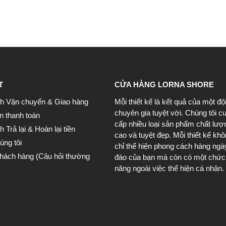
T
CỬA HÀNG LORNA SHORE
h Vận chuyển & Giao hàng
Mỗi thiết kế là kết quả của một độ
chuyên gia tuyệt vời. Chúng tôi c
n thanh toán
cấp nhiều loại sản phẩm chất lượ
 Trả lại & Hoàn lại tiền
cao và tuyệt đẹp. Mỗi thiết kế kh
úng tôi
chỉ thể hiện phong cách hàng ngà
khách hàng (Câu hỏi thường
đáo của bạn mà còn có một chức
năng ngoài việc thể hiện cá nhân.