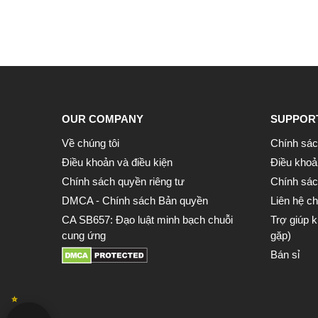
OUR COMPANY
SUPPOR
Về chúng tôi
Chính sác
Điều khoản và điều kiện
Điều khoả
Chính sách quyền riêng tư
Chính sách
DMCA - Chính sách Bản quyền
Liên hệ ch
CA SB657: Đạo luật minh bạch chuỗi
Trợ giúp 
cung ứng
gặp)
Bán sỉ