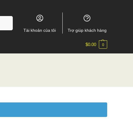
m kiếm
Tài khoản của tôi
Trợ giúp khách hàng
$
0.00
0