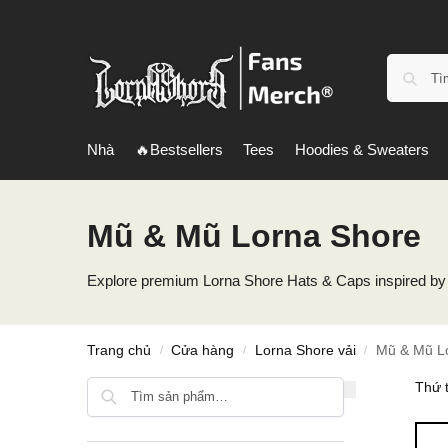
Nhà
🔥Bestsellers
Tees
Hoodies & Sweaters
Mũ & Mũ Lorna Shore
Explore premium Lorna Shore Hats & Caps inspired by th
Trang chủ
Cửa hàng
Lorna Shore vải
Mũ & Mũ L
/
/
/
Tìm kiếm