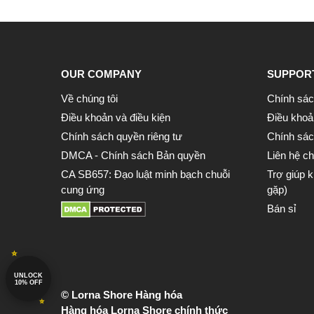
OUR COMPANY
SUPPOR
Về chúng tôi
Chính sác
Điều khoản và điều kiện
Điều khoả
Chính sách quyền riêng tư
Chính sách
DMCA - Chính sách Bản quyền
Liên hệ ch
CA SB657: Đạo luật minh bạch chuỗi
Trợ giúp 
cung ứng
gặp)
Bán sỉ
UNLOCK
10% OFF
© Lorna Shore Hàng hóa
Hàng hóa Lorna Shore chính thức