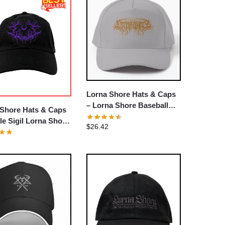
Lorna Shore Hats & Caps
– Lorna Shore Baseball
 Shore Hats & Caps
Cap
le Sigil Lorna Shore
$
26.42
all Cap