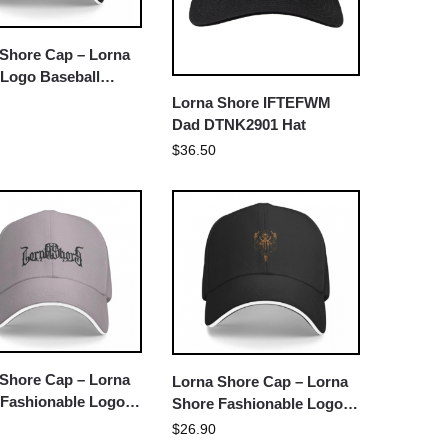
 Shore Cap – Lorna
 Logo Baseball
m Cap
Lorna Shore IFTEFWM
Dad DTNK2901 Hat
$
36.50
 Shore Cap – Lorna
Lorna Shore Cap – Lorna
 Fashionable Logo
Shore Fashionable Logo
Cap
Cap
$
26.90