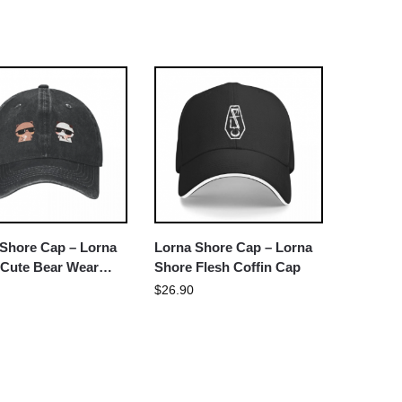
 Shore Cap – Lorna
Lorna Shore Cap – Lorna
 Cute Bear Wear
Shore Flesh Coffin Cap
es Cap
$
26.90