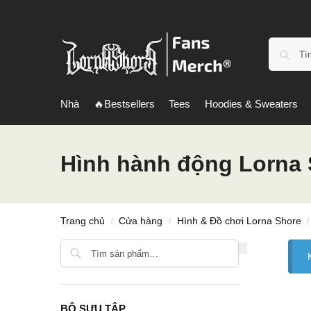
Nhà
🔥Bestsellers
Tees
Hoodies & Sweaters
Hình hành động Lorna
Trang chủ
Cửa hàng
Hình & Đồ chơi Lorna Shore
/
/
/
Tìm kiếm
BỘ SƯU TẬP