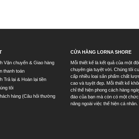
T
CỬA HÀNG LORNA SHORE
h Vận chuyển & Giao hàng
Mỗi thiết kế là kết quả của một độ
chuyên gia tuyệt vời. Chúng tôi c
n thanh toán
cấp nhiều loại sản phẩm chất lượ
 Trả lại & Hoàn lại tiền
cao và tuyệt đẹp. Mỗi thiết kế kh
úng tôi
chỉ thể hiện phong cách hàng ngà
khách hàng (Câu hỏi thường
đáo của bạn mà còn có một chức
năng ngoài việc thể hiện cá nhân.