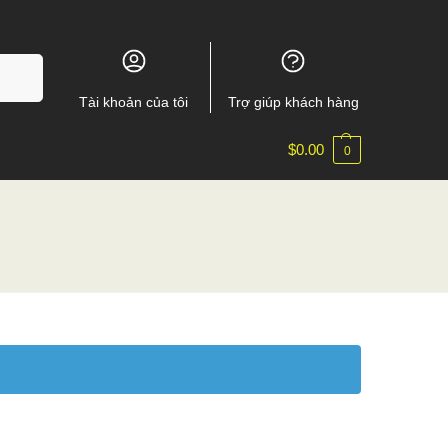
m kiếm
Tài khoản của tôi
Trợ giúp khách hàng
$
0.00
0