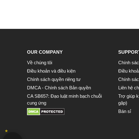
OUR COMPANY
SUPPOR
Về chúng tôi
Chính sác
Điều khoản và điều kiện
Điều khoả
Chính sách quyền riêng tư
Chính sách
DMCA - Chính sách Bản quyền
Liên hệ ch
CA SB657: Đạo luật minh bạch chuỗi
Trợ giúp 
cung ứng
gặp)
Bán sỉ