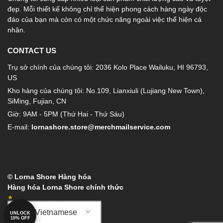
đẹp. Mỗi thiết kế không chỉ thể hiện phong cách hàng ngày độc
đáo của bạn mà còn có một chức năng ngoài việc thể hiện cá
nhân.
CONTACT US
Trụ sở chính của chúng tôi: 2036 Kolo Place Wailuku, HI 96793,
US
Kho hàng của chúng tôi: No.109, Lianxiuli (Lujiang New Town),
SiMing, Fujian, CN
Giờ: 9AM - 5PM (Thứ Hai - Thứ Sáu)
E-mail:
lornashore.store@merchmailservice.com
© Lorna Shore Hàng hóa
Hàng hóa Lorna Shore chính thức
Vietnamese
UNLOCK
10% OFF