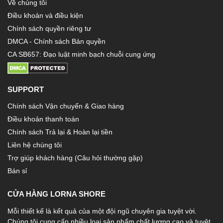
Về chúng tôi
Điều khoản và điều kiện
Chính sách quyền riêng tư
DMCA - Chính sách Bản quyền
CA SB657: Đạo luật minh bạch chuỗi cung ứng
SUPPORT
Chính sách Vận chuyển & Giao hàng
Điều khoản thanh toán
Chính sách Trả lại & Hoàn lại tiền
Liên hệ chúng tôi
Trợ giúp khách hàng (Câu hỏi thường gặp)
Bán sỉ
CỬA HÀNG LORNA SHORE
Mỗi thiết kế là kết quả của một đội ngũ chuyên gia tuyệt vời.
Chúng tôi cung cấp nhiều loại sản phẩm chất lượng cao và tuyệt