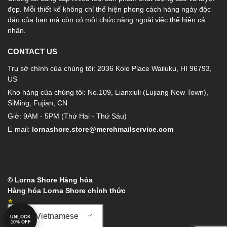
đẹp. Mỗi thiết kế không chỉ thể hiện phong cách hàng ngày độc
đáo của bạn mà còn có một chức năng ngoài việc thể hiện cá
nhân.
CONTACT US
Trụ sở chính của chúng tôi: 2036 Kolo Place Wailuku, HI 96793,
US
Kho hàng của chúng tôi: No.109, Lianxiuli (Lujiang New Town),
SiMing, Fujian, CN
Giờ: 9AM - 5PM (Thứ Hai - Thứ Sáu)
E-mail:
lornashore.store@merchmailservice.com
© Lorna Shore Hàng hóa
Hàng hóa Lorna Shore chính thức
Vietnamese
UNLOCK
10% OFF