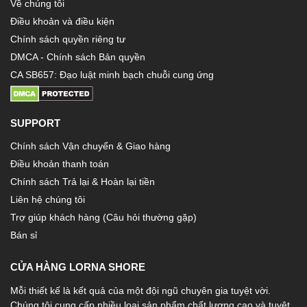
Về chúng tôi
Điều khoản và điều kiện
Chính sách quyền riêng tư
DMCA - Chính sách Bản quyền
CA SB657: Đạo luật minh bạch chuỗi cung ứng
SUPPORT
Chính sách Vận chuyển & Giao hàng
Điều khoản thanh toán
Chính sách Trả lại & Hoàn lại tiền
Liên hệ chúng tôi
Trợ giúp khách hàng (Câu hỏi thường gặp)
Bán sỉ
CỬA HÀNG LORNA SHORE
Mỗi thiết kế là kết quả của một đội ngũ chuyên gia tuyệt vời.
Chúng tôi cung cấp nhiều loại sản phẩm chất lượng cao và tuyệt