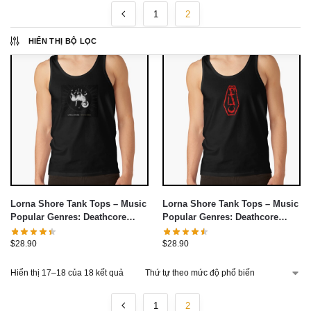
1
2
HIỂN THỊ BỘ LỌC
Lorna Shore Tank Tops – Music
Lorna Shore Tank Tops – Music
Popular Genres: Deathcore
Popular Genres: Deathcore
Tank Top
Tank Top
$
28.90
$
28.90
Hiển thị 17–18 của 18 kết quả
1
2