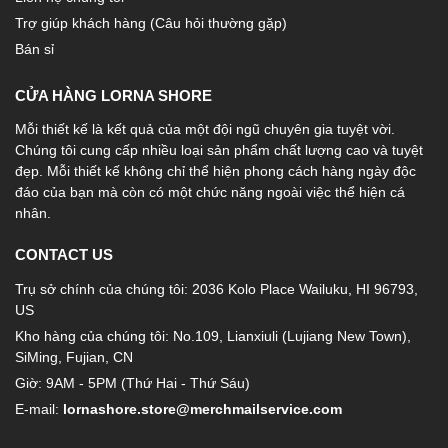
Trợ giúp khách hàng (Câu hỏi thường gặp)
Bán sỉ
CỬA HÀNG LORNA SHORE
Mỗi thiết kế là kết quả của một đội ngũ chuyên gia tuyệt vời.
Chúng tôi cung cấp nhiều loại sản phẩm chất lượng cao và tuyệt
đẹp. Mỗi thiết kế không chỉ thể hiện phong cách hàng ngày độc
đáo của bạn mà còn có một chức năng ngoài việc thể hiện cá
nhân.
CONTACT US
Trụ sở chính của chúng tôi: 2036 Kolo Place Wailuku, HI 96793,
US
Kho hàng của chúng tôi: No.109, Lianxiuli (Lujiang New Town),
SiMing, Fujian, CN
Giờ: 9AM - 5PM (Thứ Hai - Thứ Sáu)
E-mail:
lornashore.store@merchmailservice.com