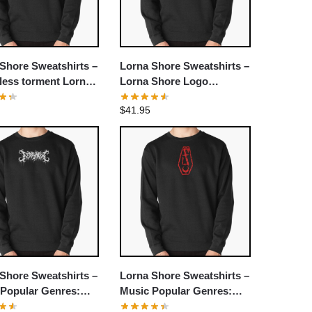
Shore Sweatshirts –
Lorna Shore Sweatshirts –
less torment Lorna
Lorna Shore Logo
Pullover Sweatshirt
Pullover Sweatshirt
$
41.95
Shore Sweatshirts –
Lorna Shore Sweatshirts –
 Popular Genres:
Music Popular Genres:
ore Pullover
Deathcore Pullover