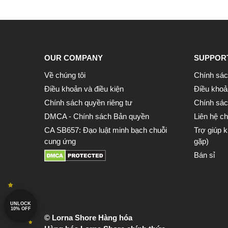
OUR COMPANY
SUPPOR
Về chúng tôi
Chính sác
Điều khoản và điều kiện
Điều khoả
Chính sách quyền riêng tư
Chính sách
DMCA - Chính sách Bản quyền
Liên hệ ch
CA SB657: Đạo luật minh bạch chuỗi
Trợ giúp 
cung ứng
gặp)
Bán sỉ
UNLOCK
10% OFF
© Lorna Shore Hàng hóa