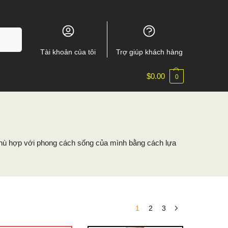
m kiếm
Tài khoản của tôi
Trợ giúp khách hàng
$
0.00
0
 phù hợp với phong cách sống của mình bằng cách lựa
1
2
3