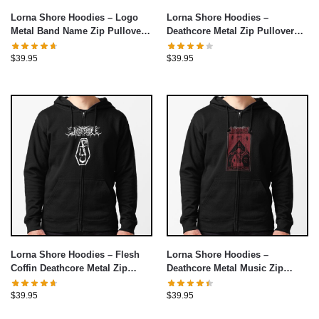
Lorna Shore Hoodies – Logo
Lorna Shore Hoodies –
Metal Band Name Zip Pullover
Deathcore Metal Zip Pullover
Hoodie
Hoodie
$
39.95
$
39.95
Lorna Shore Hoodies – Flesh
Lorna Shore Hoodies –
Coffin Deathcore Metal Zip
Deathcore Metal Music Zip
Pullover Hoodie
Pullover Hoodie
$
39.95
$
39.95