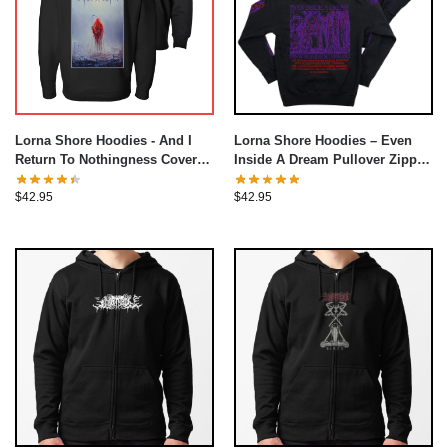
Lorna Shore Hoodies – Even
Lorna Shore Hoodies - And I
Inside A Dream Pullover Zipped
Return To Nothingness Cover
Hoodie
Zip Pullover Hoodie
$
42.95
$
42.95